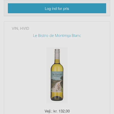
Log ind for pris
VIN, HVID
Le Bistro de Montmija Blanc
Vejl.: kr. 132,00