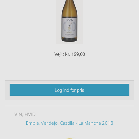
Vejl.: kr. 129,00
Log ind for pris
VIN, HVID
Embla, Verdejo, Castilla - La Mancha 2018