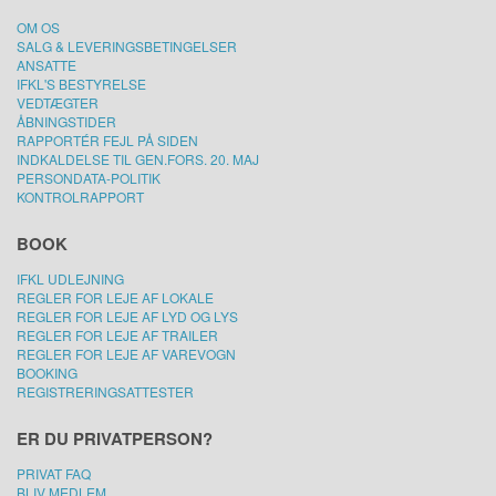
OM OS
SALG & LEVERINGSBETINGELSER
ANSATTE
IFKL'S BESTYRELSE
VEDTÆGTER
ÅBNINGSTIDER
RAPPORTÉR FEJL PÅ SIDEN
INDKALDELSE TIL GEN.FORS. 20. MAJ
PERSONDATA-POLITIK
KONTROLRAPPORT
BOOK
IFKL UDLEJNING
REGLER FOR LEJE AF LOKALE
REGLER FOR LEJE AF LYD OG LYS
REGLER FOR LEJE AF TRAILER
REGLER FOR LEJE AF VAREVOGN
BOOKING
REGISTRERINGSATTESTER
ER DU PRIVATPERSON?
PRIVAT FAQ
BLIV MEDLEM