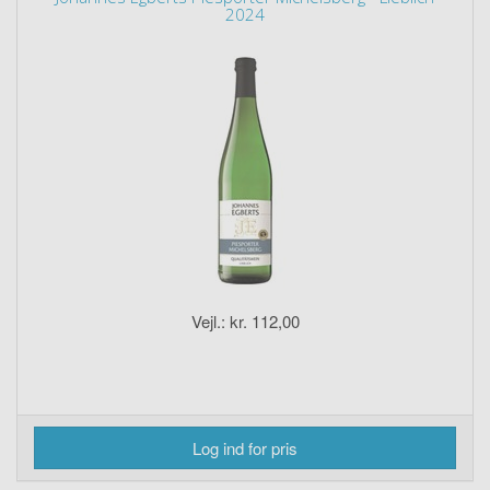
2024
Vejl.: kr. 112,00
Log ind for pris