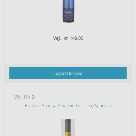
Vejl.: kr. 149,00
Log ind for pris
VIN, HVID
Boal de Arousa Albarino Galicien, Spanien