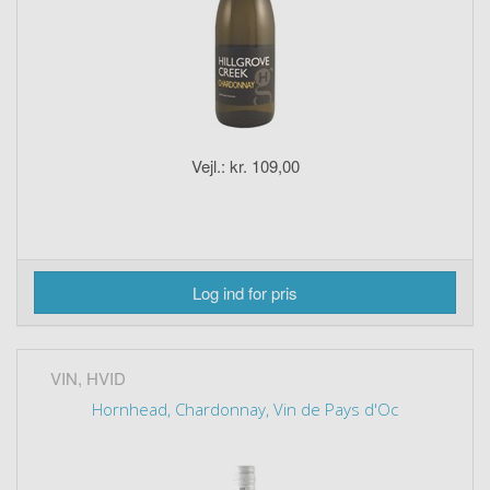
Vejl.: kr. 109,00
Log ind for pris
VIN, HVID
Hornhead, Chardonnay, Vin de Pays d'Oc