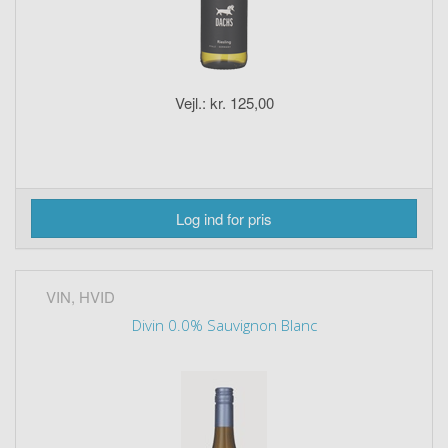
Vejl.: kr. 125,00
Log ind for pris
VIN, HVID
Divin 0.0% Sauvignon Blanc