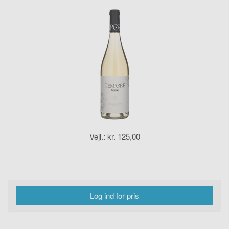
Vejl.: kr. 125,00
Log ind for pris