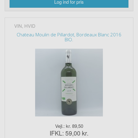
Log ind for pris
VIN, HVID
Chateau Moulin de Pillardot, Bordeaux Blanc 2016
BIO.
Vejl.: kr. 89,50
IFKL: 59,00 kr.