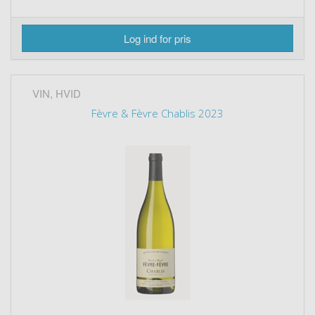
Log ind for pris
VIN, HVID
Fèvre & Fèvre Chablis 2023