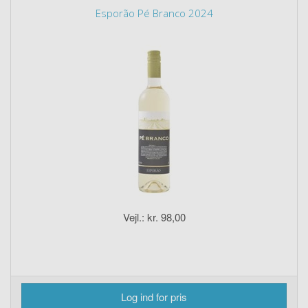
Esporão Pé Branco 2024
Vejl.: kr. 98,00
Log ind for pris