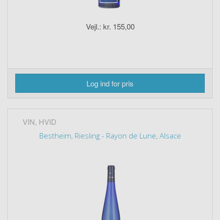
Vejl.: kr. 155,00
Log ind for pris
VIN, HVID
Bestheim, Riesling - Rayon de Lune, Alsace