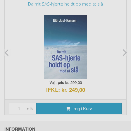
Da mit SAS-hjerte holdt op med at slå
Vejl. pris kr. 299,00
IFKL: kr. 249,00
stk
Læg i Kurv
INFORMATION