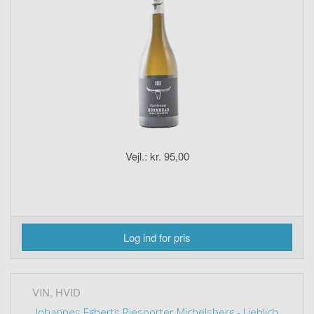
Vejl.: kr. 95,00
Log ind for pris
VIN, HVID
Johannes Egberts Piesporter Michelsberg - Lieblich