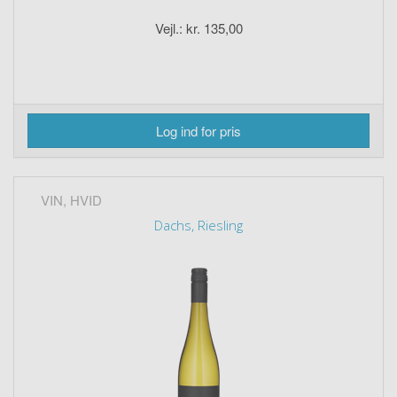
Vejl.: kr. 135,00
Log ind for pris
VIN, HVID
Dachs, Riesling