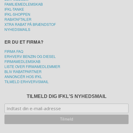
FAMILIEMEDLEMSKAB
IFKL-TANKE
IFKL-SHOPPEN
RABATAFTALER
XTRA RABAT PÅ BRÆNDSTOF
NYHEDSMAILS
ER DU ET FIRMA?
FIRMA FAQ
ERHVERV BENZIN OG DIESEL
FIRMAMEDLEMSKAB
LISTE OVER FIRMAMEDLEMMER
BLIV RABATPARTNER
ANNONCÉR HOS IFKL
TILMELD ERHVERVSMAIL
TILMELD DIG IFKL'S NYHEDSMAIL