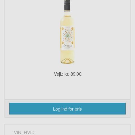
Vejl.: kr. 89,00
Log ind for pris
VIN, HVID