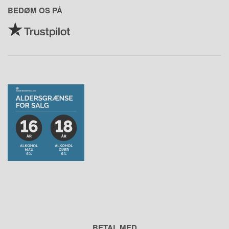
BEDØM OS PÅ
BETAL MED