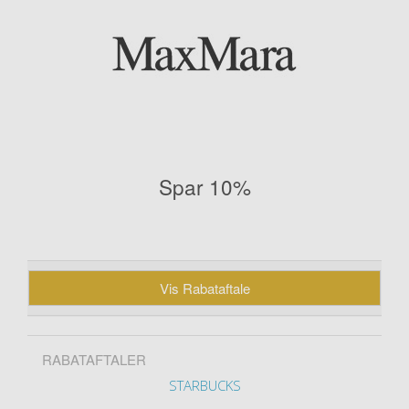
Spar 10%
Vis Rabataftale
RABATAFTALER
STARBUCKS