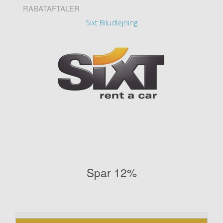
RABATAFTALER
Sixt Biludlejning
Spar 12%