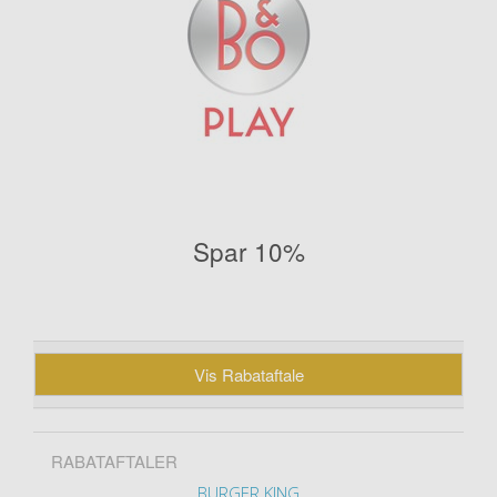
Spar 10%
Vis Rabataftale
RABATAFTALER
BURGER KING