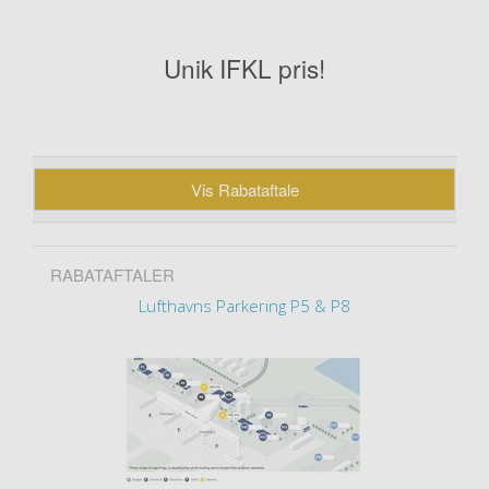
Unik IFKL pris!
Vis Rabataftale
RABATAFTALER
Lufthavns Parkering P5 & P8