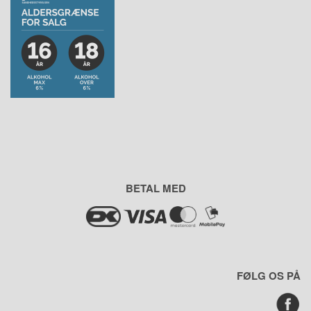
BETAL MED
FØLG OS PÅ