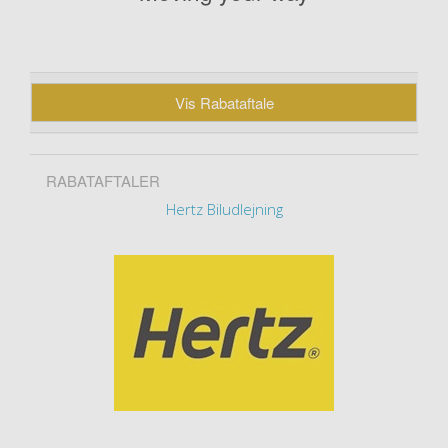
Vis Rabataftale
RABATAFTALER
Hertz Biludlejning