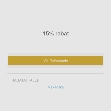
15% rabat
Vis Rabataftale
RABATAFTALER
Max Mara