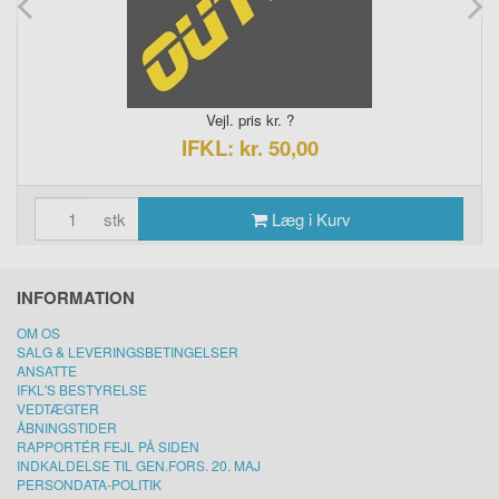
Vejl. pris kr. ?
IFKL: kr. 50,00
stk
Læg i Kurv
INFORMATION
OM OS
SALG & LEVERINGSBETINGELSER
ANSATTE
IFKL'S BESTYRELSE
VEDTÆGTER
ÅBNINGSTIDER
RAPPORTÉR FEJL PÅ SIDEN
INDKALDELSE TIL GEN.FORS. 20. MAJ
PERSONDATA-POLITIK