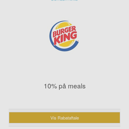
10% på meals
Vis Rabataftale