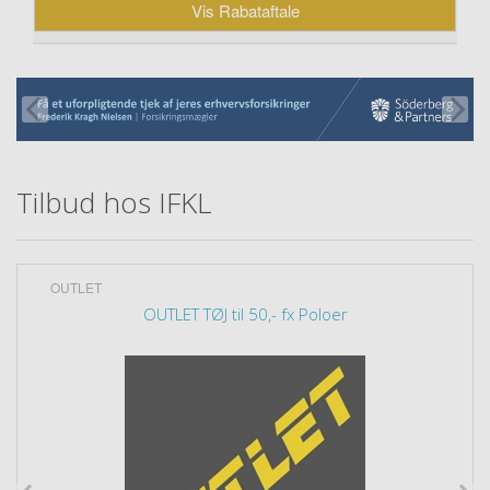
Vis Rabataftale
Tilbud hos IFKL
OUTLET
OUTLET TØJ til 50,- fx Poloer