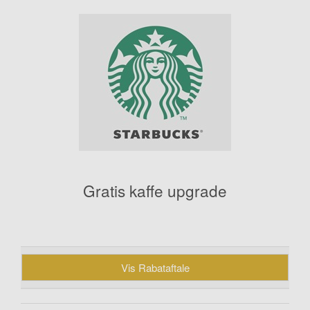
Gratis kaffe upgrade
Vis Rabataftale