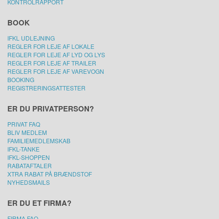
KONTROLRAPPORT
BOOK
IFKL UDLEJNING
REGLER FOR LEJE AF LOKALE
REGLER FOR LEJE AF LYD OG LYS
REGLER FOR LEJE AF TRAILER
REGLER FOR LEJE AF VAREVOGN
BOOKING
REGISTRERINGSATTESTER
ER DU PRIVATPERSON?
PRIVAT FAQ
BLIV MEDLEM
FAMILIEMEDLEMSKAB
IFKL-TANKE
IFKL-SHOPPEN
RABATAFTALER
XTRA RABAT PÅ BRÆNDSTOF
NYHEDSMAILS
ER DU ET FIRMA?
FIRMA FAQ