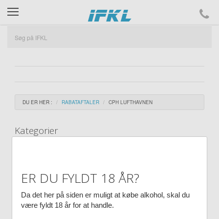
ifkl
DU ER HER :
RABATAFTALER
CPH LUFTHAVNEN
Kategorier
Arbejdspladsen
ER DU FYLDT 18 ÅR?
Bilen
Da det her på siden er muligt at købe alkohol, skal du
være fyldt 18 år for at handle.