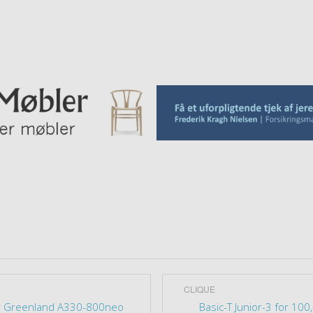
CLIQUE
r Greenland A330-800neo
Basic-T Junior-3 for 100,