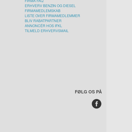
FIRMA FAQ
ERHVERV BENZIN OG DIESEL
FIRMAMEDLEMSKAB
LISTE OVER FIRMAMEDLEMMER
BLIV RABATPARTNER
ANNONCÉR HOS IFKL
TILMELD ERHVERVSMAIL
FØLG OS PÅ