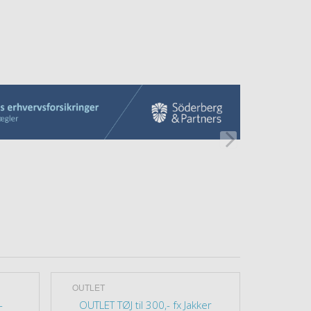
OUTLET
OUTLET
-
OUTLET TØJ til 300,- fx Jakker
OUTLET