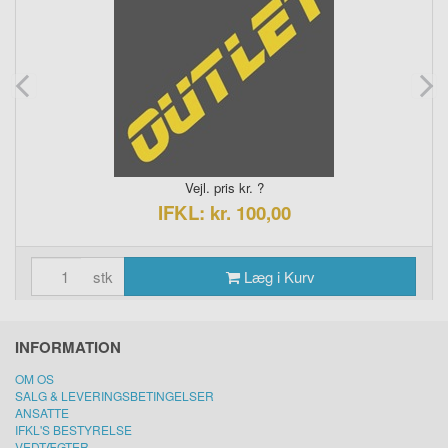
Vejl. pris kr. ?
IFKL: kr. 100,00
stk
Læg i Kurv
INFORMATION
OM OS
SALG & LEVERINGSBETINGELSER
ANSATTE
IFKL'S BESTYRELSE
VEDTÆGTER