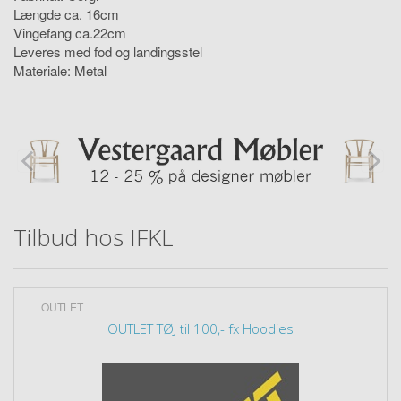
Længde ca. 16cm
Vingefang ca.22cm
Leveres med fod og landingsstel
Materiale: Metal
Tilbud hos IFKL
OUTLET
OUTLET TØJ til 100,- fx Hoodies