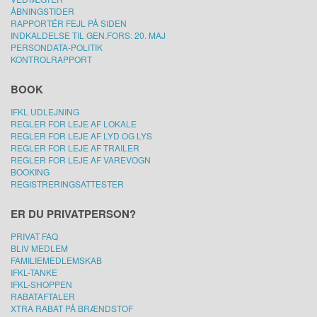
ÅBNINGSTIDER
RAPPORTÉR FEJL PÅ SIDEN
INDKALDELSE TIL GEN.FORS. 20. MAJ
PERSONDATA-POLITIK
KONTROLRAPPORT
BOOK
IFKL UDLEJNING
REGLER FOR LEJE AF LOKALE
REGLER FOR LEJE AF LYD OG LYS
REGLER FOR LEJE AF TRAILER
REGLER FOR LEJE AF VAREVOGN
BOOKING
REGISTRERINGSATTESTER
ER DU PRIVATPERSON?
PRIVAT FAQ
BLIV MEDLEM
FAMILIEMEDLEMSKAB
IFKL-TANKE
IFKL-SHOPPEN
RABATAFTALER
XTRA RABAT PÅ BRÆNDSTOF