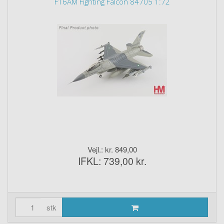
F16AM Fighting Falcon 84705 1:72
Vejl.: kr. 849,00
IFKL: 739,00 kr.
stk