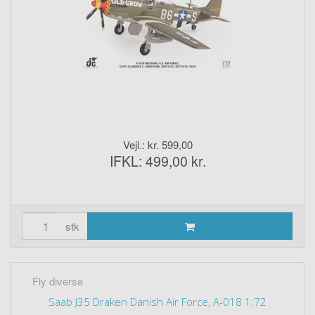
Vejl.: kr. 599,00
IFKL: 499,00 kr.
stk
Fly diverse
Saab J35 Draken Danish Air Force, A-018 1:72