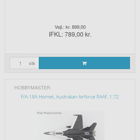
Vejl.: kr. 899,00
IFKL: 789,00 kr.
stk
HOBBYMASTER
F/A-18A Hornet, Australian Airforce RAAF, 1:72