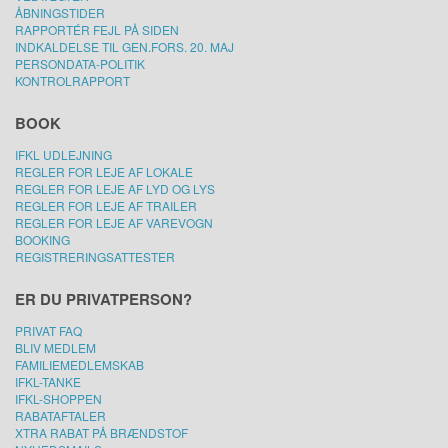
ÅBNINGSTIDER
RAPPORTÉR FEJL PÅ SIDEN
INDKALDELSE TIL GEN.FORS. 20. MAJ
PERSONDATA-POLITIK
KONTROLRAPPORT
BOOK
IFKL UDLEJNING
REGLER FOR LEJE AF LOKALE
REGLER FOR LEJE AF LYD OG LYS
REGLER FOR LEJE AF TRAILER
REGLER FOR LEJE AF VAREVOGN
BOOKING
REGISTRERINGSATTESTER
ER DU PRIVATPERSON?
PRIVAT FAQ
BLIV MEDLEM
FAMILIEMEDLEMSKAB
IFKL-TANKE
IFKL-SHOPPEN
RABATAFTALER
XTRA RABAT PÅ BRÆNDSTOF