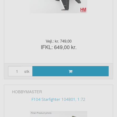
Vejl.: kr. 749,00
IFKL: 649,00 kr.
stk
HOBBYMASTER
F104 Starfighter 104801, 1:72