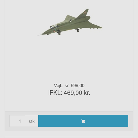
Vejl.: kr. 599,00
IFKL: 469,00 kr.
stk