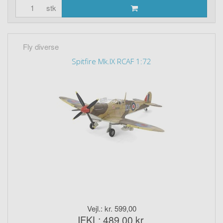
stk
Fly diverse
Spitfire Mk.IX RCAF 1:72
Vejl.: kr. 599,00
IFKL: 489,00 kr.