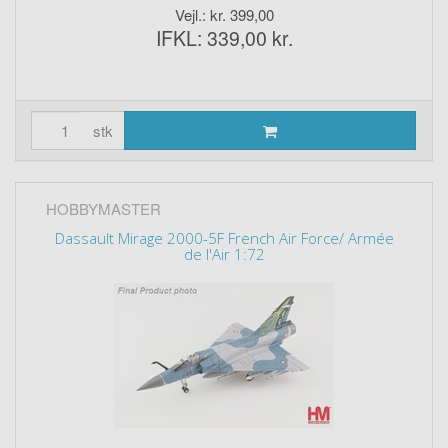
Vejl.: kr. 399,00
IFKL: 339,00 kr.
stk
HOBBYMASTER
Dassault Mirage 2000-5F French Air Force/ Armée
de l'Air 1:72