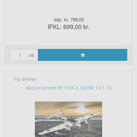
Vejl.: kr. 799,00
IFKL: 699,00 kr.
stk
Fly diverse
Messerschmitt Bf 110F-2, LN+FR, 10 1:72