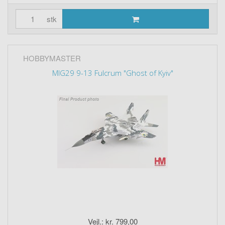
stk
HOBBYMASTER
MIG29 9-13 Fulcrum "Ghost of Kyiv"
Vejl.: kr. 799,00