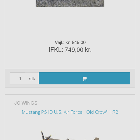
Vejl.: kr. 849,00
IFKL: 749,00 kr.
stk
JC WINGS
Mustang P51D U.S. Air Force, "Old Crow" 1:72