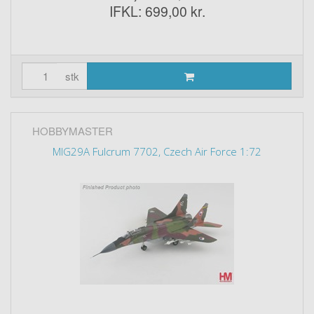
IFKL: 699,00 kr.
stk
HOBBYMASTER
MIG29A Fulcrum 7702, Czech Air Force 1:72