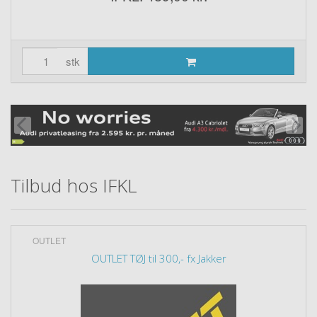
stk
Tilbud hos IFKL
OUTLET
OUTLET TØJ til 300,- fx Jakker