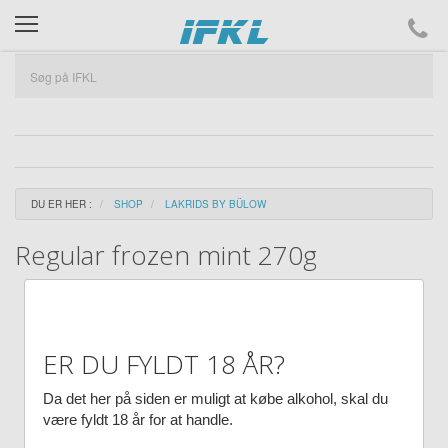
ifkl
DU ER HER :
SHOP
LAKRIDS BY BÜLOW
Regular frozen mint 270g
ER DU FYLDT 18 ÅR?
Da det her på siden er muligt at købe alkohol, skal du
være fyldt 18 år for at handle.