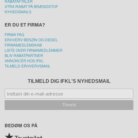
RABATAFTALER
XTRA RABAT PÅ BRÆNDSTOF
NYHEDSMAILS
ER DU ET FIRMA?
FIRMA FAQ
ERHVERV BENZIN OG DIESEL
FIRMAMEDLEMSKAB
LISTE OVER FIRMAMEDLEMMER
BLIV RABATPARTNER
ANNONCÉR HOS IFKL
TILMELD ERHVERVSMAIL
TILMELD DIG IFKL'S NYHEDSMAIL
BEDØM OS PÅ