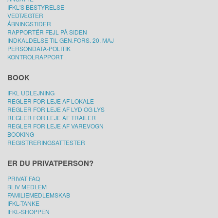
IFKL'S BESTYRELSE
VEDTÆGTER
ÅBNINGSTIDER
RAPPORTÉR FEJL PÅ SIDEN
INDKALDELSE TIL GEN.FORS. 20. MAJ
PERSONDATA-POLITIK
KONTROLRAPPORT
BOOK
IFKL UDLEJNING
REGLER FOR LEJE AF LOKALE
REGLER FOR LEJE AF LYD OG LYS
REGLER FOR LEJE AF TRAILER
REGLER FOR LEJE AF VAREVOGN
BOOKING
REGISTRERINGSATTESTER
ER DU PRIVATPERSON?
PRIVAT FAQ
BLIV MEDLEM
FAMILIEMEDLEMSKAB
IFKL-TANKE
IFKL-SHOPPEN