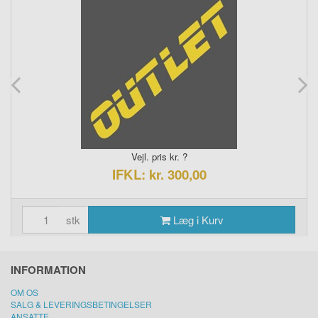
Vejl. pris kr. ?
IFKL: kr. 300,00
stk
Læg i Kurv
INFORMATION
OM OS
SALG & LEVERINGSBETINGELSER
ANSATTE