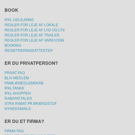
BOOK
IFKL UDLEJNING
REGLER FOR LEJE AF LOKALE
REGLER FOR LEJE AF LYD OG LYS
REGLER FOR LEJE AF TRAILER
REGLER FOR LEJE AF VAREVOGN
BOOKING
REGISTRERINGSATTESTER
ER DU PRIVATPERSON?
PRIVAT FAQ
BLIV MEDLEM
FAMILIEMEDLEMSKAB
IFKL-TANKE
IFKL-SHOPPEN
RABATAFTALER
XTRA RABAT PÅ BRÆNDSTOF
NYHEDSMAILS
ER DU ET FIRMA?
FIRMA FAQ