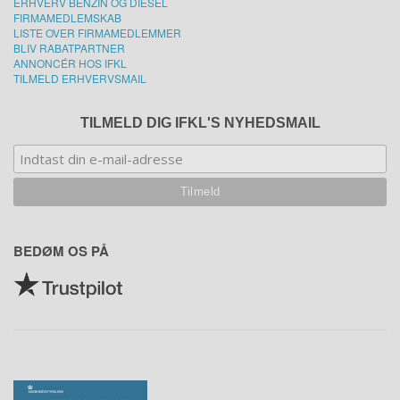
ERHVERV BENZIN OG DIESEL
FIRMAMEDLEMSKAB
LISTE OVER FIRMAMEDLEMMER
BLIV RABATPARTNER
ANNONCÉR HOS IFKL
TILMELD ERHVERVSMAIL
TILMELD DIG IFKL'S NYHEDSMAIL
BEDØM OS PÅ