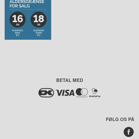
BETAL MED
FØLG OS PÅ