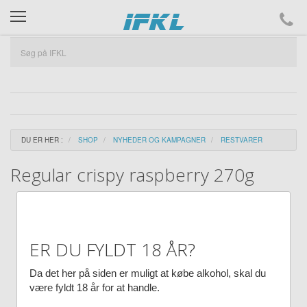
ifkl
DU ER HER :
SHOP
NYHEDER OG KAMPAGNER
RESTVARER
Regular crispy raspberry 270g
ER DU FYLDT 18 ÅR?
Da det her på siden er muligt at købe alkohol, skal du
være fyldt 18 år for at handle.