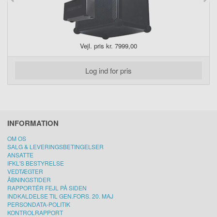
Vejl. pris kr. 7999,00
Log ind for pris
INFORMATION
OM OS
SALG & LEVERINGSBETINGELSER
ANSATTE
IFKL'S BESTYRELSE
VEDTÆGTER
ÅBNINGSTIDER
RAPPORTÉR FEJL PÅ SIDEN
INDKALDELSE TIL GEN.FORS. 20. MAJ
PERSONDATA-POLITIK
KONTROLRAPPORT