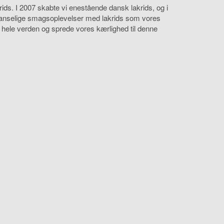
ds. I 2007 skabte vi enestående dansk lakrids, og i
sanselige smagsoplevelser med lakrids som vores
 hele verden og sprede vores kærlighed til denne