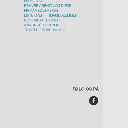
FIRMA FAQ
ERHVERV BENZIN OG DIESEL
FIRMAMEDLEMSKAB
LISTE OVER FIRMAMEDLEMMER
BLIV RABATPARTNER
ANNONCÉR HOS IFKL
TILMELD ERHVERVSMAIL
FØLG OS PÅ