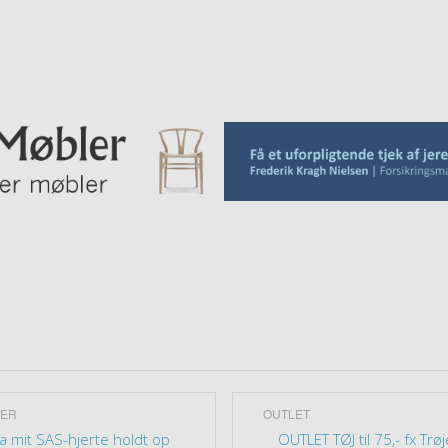
ER
OUTLET
a mit SAS-hjerte holdt op
OUTLET TØJ til 75,- fx Trøj