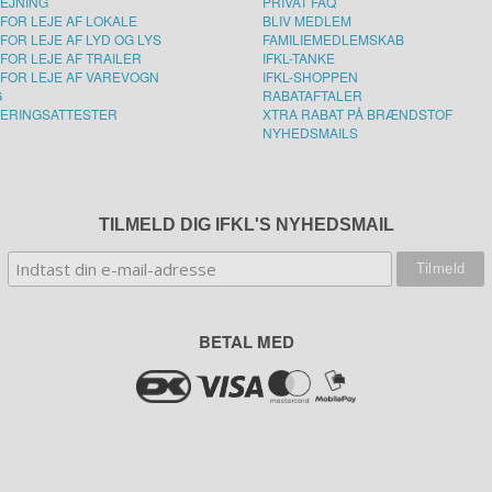
LEJNING
PRIVAT FAQ
FOR LEJE AF LOKALE
BLIV MEDLEM
FOR LEJE AF LYD OG LYS
FAMILIEMEDLEMSKAB
FOR LEJE AF TRAILER
IFKL-TANKE
FOR LEJE AF VAREVOGN
IFKL-SHOPPEN
G
RABATAFTALER
ERINGSATTESTER
XTRA RABAT PÅ BRÆNDSTOF
NYHEDSMAILS
TILMELD DIG IFKL'S NYHEDSMAIL
BETAL MED