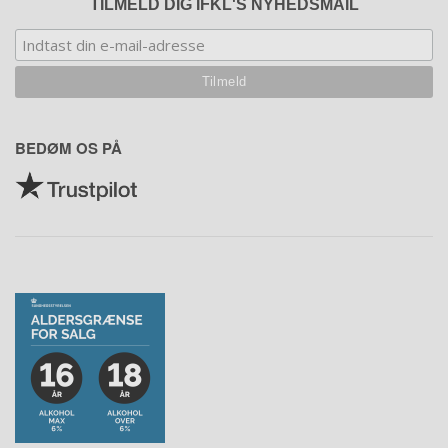
TILMELD DIG IFKL'S NYHEDSMAIL
BEDØM OS PÅ