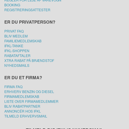
BOOKING
REGISTRERINGSATTESTER
ER DU PRIVATPERSON?
PRIVAT FAQ
BLIV MEDLEM
FAMILIEMEDLEMSKAB
IFKL-TANKE
IFKL-SHOPPEN
RABATAFTALER
XTRA RABAT PÅ BRÆNDSTOF
NYHEDSMAILS
ER DU ET FIRMA?
FIRMA FAQ
ERHVERV BENZIN OG DIESEL
FIRMAMEDLEMSKAB
LISTE OVER FIRMAMEDLEMMER
BLIV RABATPARTNER
ANNONCÉR HOS IFKL
TILMELD ERHVERVSMAIL