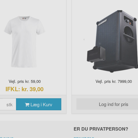
Vejl. pris kr. 59,00
Vejl. pris kr. 7999,00
IFKL: kr. 39,00
Log ind for pris
stk
Læg i Kurv
ER DU PRIVATPERSON?