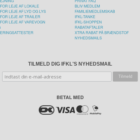
LEJNING
PRIVAT FAQ
FOR LEJE AF LOKALE
BLIV MEDLEM
FOR LEJE AF LYD OG LYS
FAMILIEMEDLEMSKAB
FOR LEJE AF TRAILER
IFKL-TANKE
FOR LEJE AF VAREVOGN
IFKL-SHOPPEN
G
RABATAFTALER
ERINGSATTESTER
XTRA RABAT PÅ BRÆNDSTOF
NYHEDSMAILS
TILMELD DIG IFKL'S NYHEDSMAIL
BETAL MED