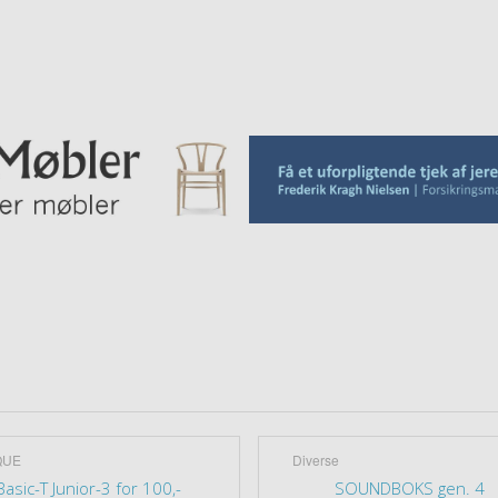
QUE
Diverse
Basic-T Junior-3 for 100,-
SOUNDBOKS gen. 4