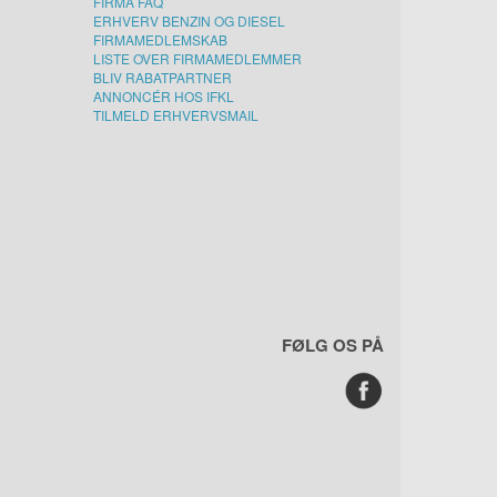
FIRMA FAQ
ERHVERV BENZIN OG DIESEL
FIRMAMEDLEMSKAB
LISTE OVER FIRMAMEDLEMMER
BLIV RABATPARTNER
ANNONCÉR HOS IFKL
TILMELD ERHVERVSMAIL
FØLG OS PÅ