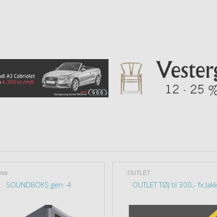
rse
OUTLET
SOUNDBOKS gen. 4
OUTLET TØJ til 300,- fx Jak