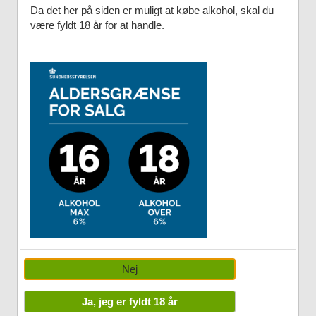
Da det her på siden er muligt at købe alkohol, skal du
være fyldt 18 år for at handle.
Nej
Ja, jeg er fyldt 18 år