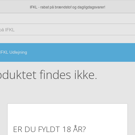
IFKL - rabat på brændstof og dagligdagsvarer!
IFKL Udlejning
duktet findes ikke.
ER DU FYLDT 18 ÅR?