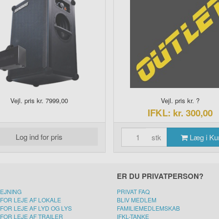
Vejl. pris kr. 7999,00
Vejl. pris kr. ?
IFKL: kr. 300,00
Log ind for pris
stk
Læg i Ku
ER DU PRIVATPERSON?
LEJNING
PRIVAT FAQ
FOR LEJE AF LOKALE
BLIV MEDLEM
FOR LEJE AF LYD OG LYS
FAMILIEMEDLEMSKAB
FOR LEJE AF TRAILER
IFKL-TANKE