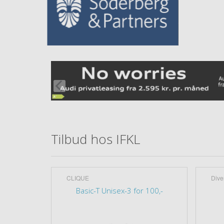
Tilbud hos IFKL
CLIQUE
Dive
rry 270g
Basic-T Unisex-3 for 100,-