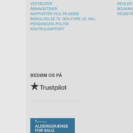
VEDTÆGTER
REGLER 
ÅBNINGSTIDER
BOOKIN
RAPPORTÉR FEJL PÅ SIDEN
REGISTR
INDKALDELSE TIL GEN.FORS. 20. MAJ
PERSONDATA-POLITIK
KONTROLRAPPORT
BEDØM OS PÅ