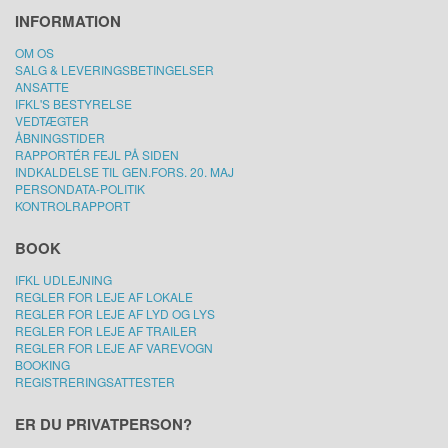
INFORMATION
OM OS
SALG & LEVERINGSBETINGELSER
ANSATTE
IFKL'S BESTYRELSE
VEDTÆGTER
ÅBNINGSTIDER
RAPPORTÉR FEJL PÅ SIDEN
INDKALDELSE TIL GEN.FORS. 20. MAJ
PERSONDATA-POLITIK
KONTROLRAPPORT
BOOK
IFKL UDLEJNING
REGLER FOR LEJE AF LOKALE
REGLER FOR LEJE AF LYD OG LYS
REGLER FOR LEJE AF TRAILER
REGLER FOR LEJE AF VAREVOGN
BOOKING
REGISTRERINGSATTESTER
ER DU PRIVATPERSON?