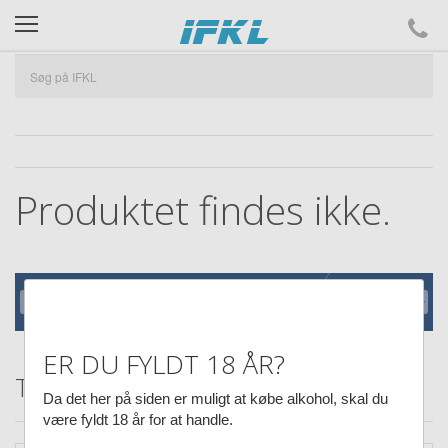
ifkl
Produktet findes ikke.
ER DU FYLDT 18 ÅR?
Tilbud hos IFKL
Da det her på siden er muligt at købe alkohol, skal du
være fyldt 18 år for at handle.