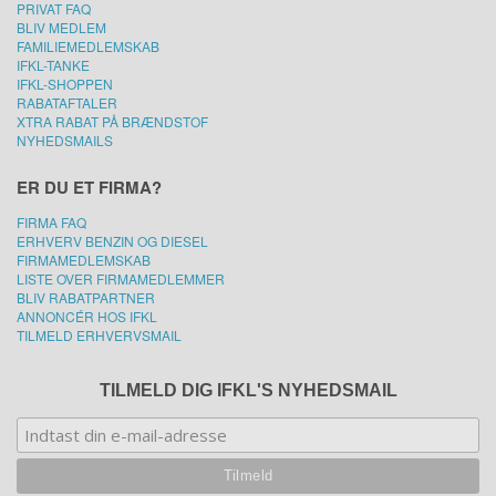
PRIVAT FAQ
BLIV MEDLEM
FAMILIEMEDLEMSKAB
IFKL-TANKE
IFKL-SHOPPEN
RABATAFTALER
XTRA RABAT PÅ BRÆNDSTOF
NYHEDSMAILS
ER DU ET FIRMA?
FIRMA FAQ
ERHVERV BENZIN OG DIESEL
FIRMAMEDLEMSKAB
LISTE OVER FIRMAMEDLEMMER
BLIV RABATPARTNER
ANNONCÉR HOS IFKL
TILMELD ERHVERVSMAIL
TILMELD DIG IFKL'S NYHEDSMAIL