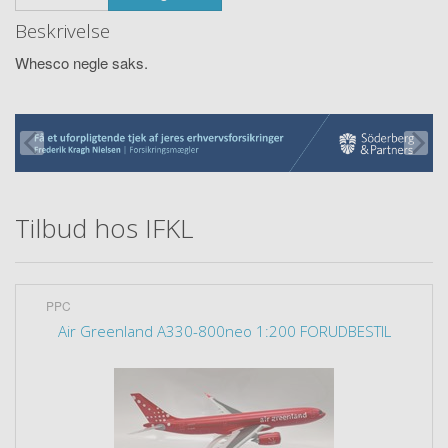
Beskrivelse
Whesco negle saks.
Tilbud hos IFKL
PPC
Air Greenland A330-800neo 1:200 FORUDBESTIL