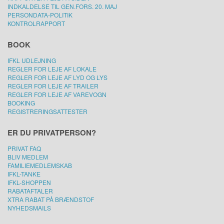
INDKALDELSE TIL GEN.FORS. 20. MAJ
PERSONDATA-POLITIK
KONTROLRAPPORT
BOOK
IFKL UDLEJNING
REGLER FOR LEJE AF LOKALE
REGLER FOR LEJE AF LYD OG LYS
REGLER FOR LEJE AF TRAILER
REGLER FOR LEJE AF VAREVOGN
BOOKING
REGISTRERINGSATTESTER
ER DU PRIVATPERSON?
PRIVAT FAQ
BLIV MEDLEM
FAMILIEMEDLEMSKAB
IFKL-TANKE
IFKL-SHOPPEN
RABATAFTALER
XTRA RABAT PÅ BRÆNDSTOF
NYHEDSMAILS