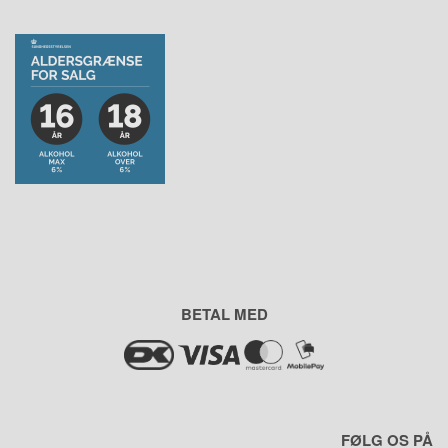
BETAL MED
FØLG OS PÅ