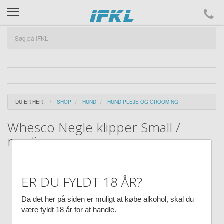
ifkl
DU ER HER :
SHOP
HUND
HUND PLEJE OG GROOMING
Whesco Negle klipper Small /
medium
ER DU FYLDT 18 ÅR?
Da det her på siden er muligt at købe alkohol, skal du
være fyldt 18 år for at handle.