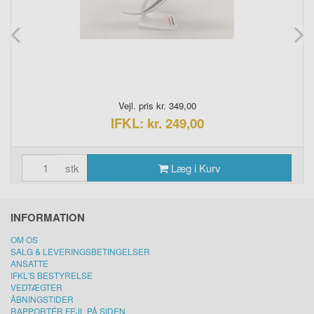
Vejl. pris kr. 349,00
IFKL: kr. 249,00
stk
Læg i Kurv
INFORMATION
OM OS
SALG & LEVERINGSBETINGELSER
ANSATTE
IFKL'S BESTYRELSE
VEDTÆGTER
ÅBNINGSTIDER
RAPPORTÉR FEJL PÅ SIDEN