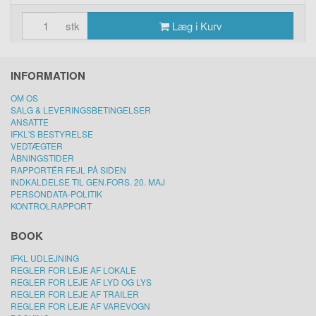
stk
Læg i Kurv
INFORMATION
OM OS
SALG & LEVERINGSBETINGELSER
ANSATTE
IFKL'S BESTYRELSE
VEDTÆGTER
ÅBNINGSTIDER
RAPPORTÉR FEJL PÅ SIDEN
INDKALDELSE TIL GEN.FORS. 20. MAJ
PERSONDATA-POLITIK
KONTROLRAPPORT
BOOK
IFKL UDLEJNING
REGLER FOR LEJE AF LOKALE
REGLER FOR LEJE AF LYD OG LYS
REGLER FOR LEJE AF TRAILER
REGLER FOR LEJE AF VAREVOGN