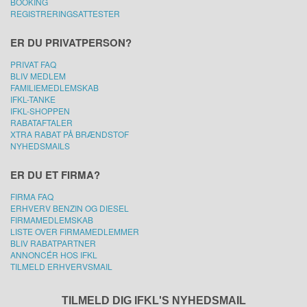
BOOKING
REGISTRERINGSATTESTER
ER DU PRIVATPERSON?
PRIVAT FAQ
BLIV MEDLEM
FAMILIEMEDLEMSKAB
IFKL-TANKE
IFKL-SHOPPEN
RABATAFTALER
XTRA RABAT PÅ BRÆNDSTOF
NYHEDSMAILS
ER DU ET FIRMA?
FIRMA FAQ
ERHVERV BENZIN OG DIESEL
FIRMAMEDLEMSKAB
LISTE OVER FIRMAMEDLEMMER
BLIV RABATPARTNER
ANNONCÉR HOS IFKL
TILMELD ERHVERVSMAIL
TILMELD DIG IFKL'S NYHEDSMAIL