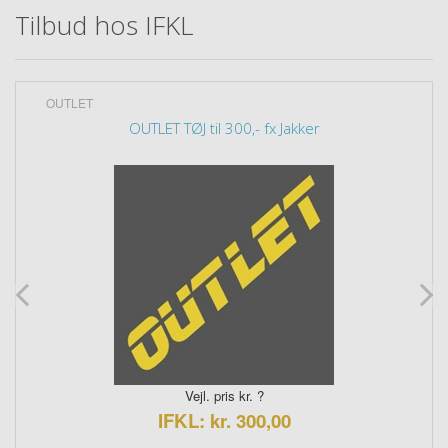
Tilbud hos IFKL
OUTLET
OUTLET TØJ til 300,- fx Jakker
Vejl. pris kr. ?
IFKL: kr. 300,00