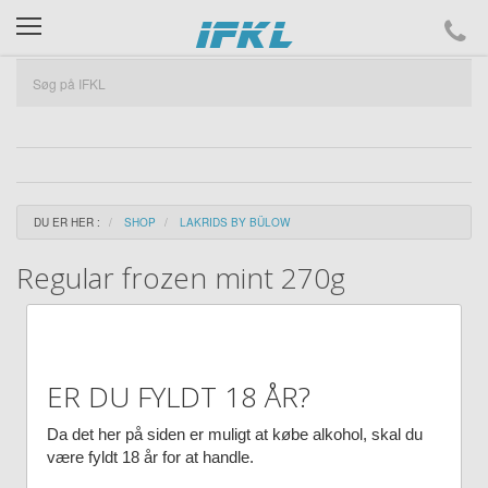
ifkl
DU ER HER :
SHOP
LAKRIDS BY BÜLOW
Regular frozen mint 270g
ER DU FYLDT 18 ÅR?
Da det her på siden er muligt at købe alkohol, skal du
være fyldt 18 år for at handle.