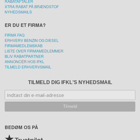
RABATAFTALER
XTRA RABAT PÅ BRÆNDSTOF
NYHEDSMAILS
ER DU ET FIRMA?
FIRMA FAQ
ERHVERV BENZIN OG DIESEL
FIRMAMEDLEMSKAB
LISTE OVER FIRMAMEDLEMMER
BLIV RABATPARTNER
ANNONCÉR HOS IFKL
TILMELD ERHVERVSMAIL
TILMELD DIG IFKL'S NYHEDSMAIL
BEDØM OS PÅ