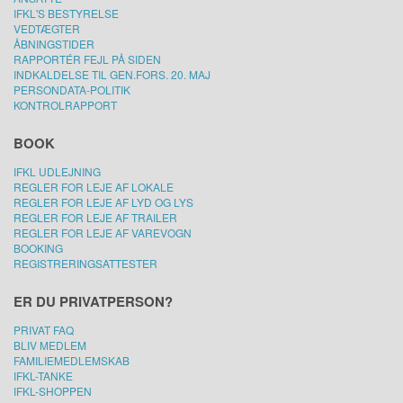
IFKL'S BESTYRELSE
VEDTÆGTER
ÅBNINGSTIDER
RAPPORTÉR FEJL PÅ SIDEN
INDKALDELSE TIL GEN.FORS. 20. MAJ
PERSONDATA-POLITIK
KONTROLRAPPORT
BOOK
IFKL UDLEJNING
REGLER FOR LEJE AF LOKALE
REGLER FOR LEJE AF LYD OG LYS
REGLER FOR LEJE AF TRAILER
REGLER FOR LEJE AF VAREVOGN
BOOKING
REGISTRERINGSATTESTER
ER DU PRIVATPERSON?
PRIVAT FAQ
BLIV MEDLEM
FAMILIEMEDLEMSKAB
IFKL-TANKE
IFKL-SHOPPEN