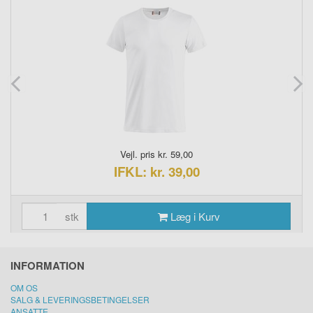
Vejl. pris kr. 59,00
IFKL: kr. 39,00
stk
Læg i Kurv
INFORMATION
OM OS
SALG & LEVERINGSBETINGELSER
ANSATTE