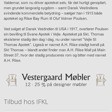
Valdemar, som nu driver apoteket selv, får det hurtigt genopført,
men grundet langvarig sygdom – samt Dansk Vestindiens
svindende kommercielle betydning – sælger han i 1913 både
apoteket og Riise Bay Rum til Oluf Volmer Poulsen.
Ved salget af Dansk Vestindien til USA i 1917, overfører Poulsen
sin bevilling til Svane Apotek i Vejle. Apoteket på Skt. Thomas
eksisterer stadig den dag i dag, nu under navnet ”Vejle St
Thomas Apotek”. Ligeså er navnet A.H. Riise stadigt kendt på
Skt Thomas – blandt andet finder man A.H. Riise Mall på Main
Street 37, hvor der stadig produceres rom og bitter med navnet
A.H. Riise.
Tilbud hos IFKL