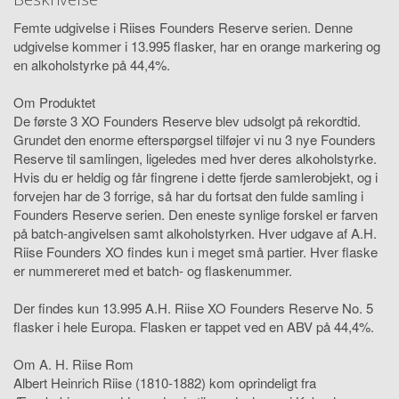
Femte udgivelse i Riises Founders Reserve serien. Denne
udgivelse kommer i 13.995 flasker, har en orange markering og
en alkoholstyrke på 44,4%.
Om Produktet
De første 3 XO Founders Reserve blev udsolgt på rekordtid.
Grundet den enorme efterspørgsel tilføjer vi nu 3 nye Founders
Reserve til samlingen, ligeledes med hver deres alkoholstyrke.
Hvis du er heldig og får fingrene i dette fjerde samlerobjekt, og i
forvejen har de 3 forrige, så har du fortsat den fulde samling i
Founders Reserve serien. Den eneste synlige forskel er farven
på batch-angivelsen samt alkoholstyrken. Hver udgave af A.H.
Riise Founders XO findes kun i meget små partier. Hver flaske
er nummereret med et batch- og flaskenummer.
Der findes kun 13.995 A.H. Riise XO Founders Reserve No. 5
flasker i hele Europa. Flasken er tappet ved en ABV på 44,4%.
Om A. H. Riise Rom
Albert Heinrich Riise (1810-1882) kom oprindeligt fra