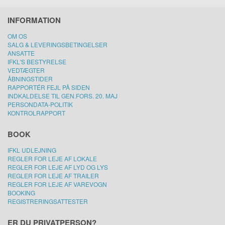
INFORMATION
OM OS
SALG & LEVERINGSBETINGELSER
ANSATTE
IFKL'S BESTYRELSE
VEDTÆGTER
ÅBNINGSTIDER
RAPPORTÉR FEJL PÅ SIDEN
INDKALDELSE TIL GEN.FORS. 20. MAJ
PERSONDATA-POLITIK
KONTROLRAPPORT
BOOK
IFKL UDLEJNING
REGLER FOR LEJE AF LOKALE
REGLER FOR LEJE AF LYD OG LYS
REGLER FOR LEJE AF TRAILER
REGLER FOR LEJE AF VAREVOGN
BOOKING
REGISTRERINGSATTESTER
ER DU PRIVATPERSON?