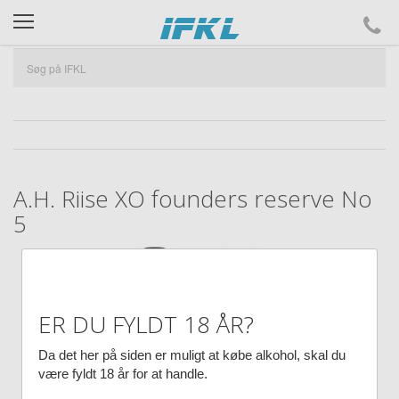
ifkl
A.H. Riise XO founders reserve No
5
ER DU FYLDT 18 ÅR?
Da det her på siden er muligt at købe alkohol, skal du
være fyldt 18 år for at handle.