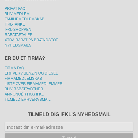
PRIVAT FAQ
BLIV MEDLEM
FAMILIEMEDLEMSKAB
IFKL-TANKE
IFKL-SHOPPEN
RABATAFTALER
XTRA RABAT PÅ BRÆNDSTOF
NYHEDSMAILS
ER DU ET FIRMA?
FIRMA FAQ
ERHVERV BENZIN OG DIESEL
FIRMAMEDLEMSKAB
LISTE OVER FIRMAMEDLEMMER
BLIV RABATPARTNER
ANNONCÉR HOS IFKL
TILMELD ERHVERVSMAIL
TILMELD DIG IFKL'S NYHEDSMAIL