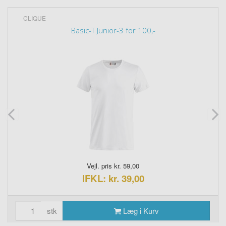
CLIQUE
Basic-T Junior-3 for 100,-
Vejl. pris kr. 59,00
IFKL: kr. 39,00
stk
Læg i Kurv