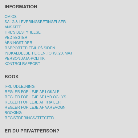
INFORMATION
OM OS
SALG & LEVERINGSBETINGELSER
ANSATTE
IFKL'S BESTYRELSE
VEDTÆGTER
ÅBNINGSTIDER
RAPPORTÉR FEJL PÅ SIDEN
INDKALDELSE TIL GEN.FORS. 20. MAJ
PERSONDATA-POLITIK
KONTROLRAPPORT
BOOK
IFKL UDLEJNING
REGLER FOR LEJE AF LOKALE
REGLER FOR LEJE AF LYD OG LYS
REGLER FOR LEJE AF TRAILER
REGLER FOR LEJE AF VAREVOGN
BOOKING
REGISTRERINGSATTESTER
ER DU PRIVATPERSON?