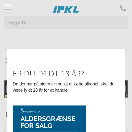
ifkl
Produktet findes ikke.
ER DU FYLDT 18 ÅR?
Da det her på siden er muligt at købe alkohol, skal du
være fyldt 18 år for at handle.
Tilbud hos IFKL