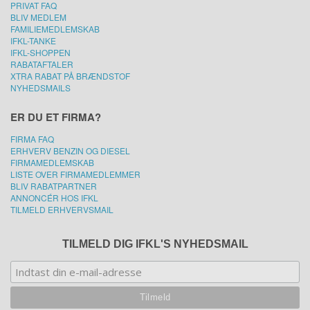
PRIVAT FAQ
BLIV MEDLEM
FAMILIEMEDLEMSKAB
IFKL-TANKE
IFKL-SHOPPEN
RABATAFTALER
XTRA RABAT PÅ BRÆNDSTOF
NYHEDSMAILS
ER DU ET FIRMA?
FIRMA FAQ
ERHVERV BENZIN OG DIESEL
FIRMAMEDLEMSKAB
LISTE OVER FIRMAMEDLEMMER
BLIV RABATPARTNER
ANNONCÉR HOS IFKL
TILMELD ERHVERVSMAIL
TILMELD DIG IFKL'S NYHEDSMAIL