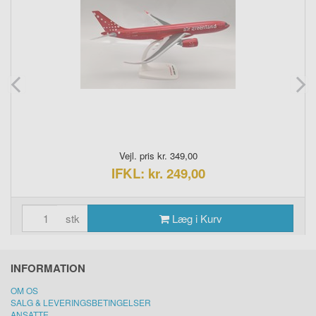
Vejl. pris kr. 349,00
IFKL: kr. 249,00
stk
Læg i Kurv
INFORMATION
OM OS
SALG & LEVERINGSBETINGELSER
ANSATTE