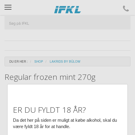
ifkl
DU ER HER :
SHOP
LAKRIDS BY BÜLOW
Regular frozen mint 270g
ER DU FYLDT 18 ÅR?
Da det her på siden er muligt at købe alkohol, skal du
være fyldt 18 år for at handle.