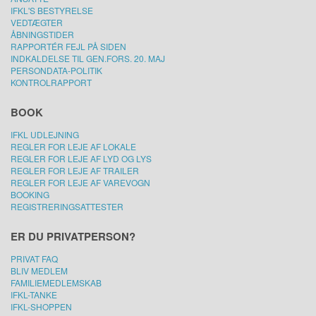
IFKL'S BESTYRELSE
VEDTÆGTER
ÅBNINGSTIDER
RAPPORTÉR FEJL PÅ SIDEN
INDKALDELSE TIL GEN.FORS. 20. MAJ
PERSONDATA-POLITIK
KONTROLRAPPORT
BOOK
IFKL UDLEJNING
REGLER FOR LEJE AF LOKALE
REGLER FOR LEJE AF LYD OG LYS
REGLER FOR LEJE AF TRAILER
REGLER FOR LEJE AF VAREVOGN
BOOKING
REGISTRERINGSATTESTER
ER DU PRIVATPERSON?
PRIVAT FAQ
BLIV MEDLEM
FAMILIEMEDLEMSKAB
IFKL-TANKE
IFKL-SHOPPEN