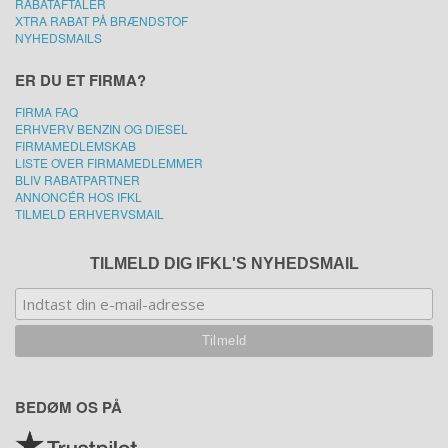
RABATAFTALER
XTRA RABAT PÅ BRÆNDSTOF
NYHEDSMAILS
ER DU ET FIRMA?
FIRMA FAQ
ERHVERV BENZIN OG DIESEL
FIRMAMEDLEMSKAB
LISTE OVER FIRMAMEDLEMMER
BLIV RABATPARTNER
ANNONCÉR HOS IFKL
TILMELD ERHVERVSMAIL
TILMELD DIG IFKL'S NYHEDSMAIL
BEDØM OS PÅ