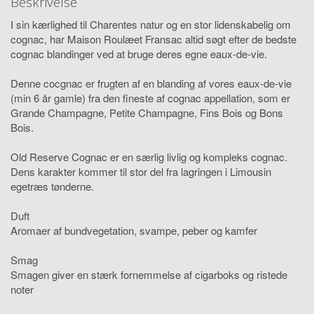
Beskrivelse
I sin kærlighed til Charentes natur og en stor lidenskabelig om
cognac, har Maison Roulæet Fransac altid søgt efter de bedste
cognac blandinger ved at bruge deres egne eaux-de-vie.
Denne cocgnac er frugten af en blanding af vores eaux-de-vie
(min 6 år gamle) fra den fineste af cognac appellation, som er
Grande Champagne, Petite Champagne, Fins Bois og Bons
Bois.
Old Reserve Cognac er en særlig livlig og kompleks cognac.
Dens karakter kommer til stor del fra lagringen i Limousin
egetræs tønderne.
Duft
Aromaer af bundvegetation, svampe, peber og kamfer
Smag
Smagen giver en stærk fornemmelse af cigarboks og ristede
noter