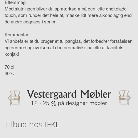
Eftersmag
Mod slutningen bliver du opmærksom på den lette chokolade
touch, som runder det hele af, måske lidt mere alkoholagtig end
de andre cognacs i serien
Kommentar
Vi anbefaler at du bruger et tulipanglas, det forbedrer forståelsen
og dermed oplevelsen af den aromatiske palette af kvalitets
konjak!
70 cl
40%
Tilbud hos IFKL