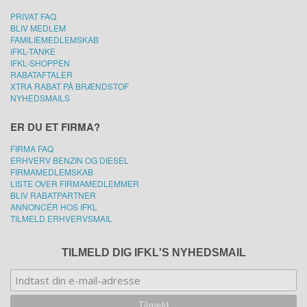
PRIVAT FAQ
BLIV MEDLEM
FAMILIEMEDLEMSKAB
IFKL-TANKE
IFKL-SHOPPEN
RABATAFTALER
XTRA RABAT PÅ BRÆNDSTOF
NYHEDSMAILS
ER DU ET FIRMA?
FIRMA FAQ
ERHVERV BENZIN OG DIESEL
FIRMAMEDLEMSKAB
LISTE OVER FIRMAMEDLEMMER
BLIV RABATPARTNER
ANNONCÉR HOS IFKL
TILMELD ERHVERVSMAIL
TILMELD DIG IFKL'S NYHEDSMAIL