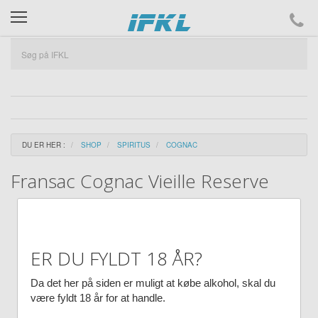
ifkl
DU ER HER :
SHOP
SPIRITUS
COGNAC
Fransac Cognac Vieille Reserve
ER DU FYLDT 18 ÅR?
Da det her på siden er muligt at købe alkohol, skal du
være fyldt 18 år for at handle.