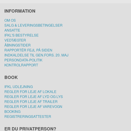
INFORMATION
OM OS
SALG & LEVERINGSBETINGELSER
ANSATTE
IFKL'S BESTYRELSE
VEDTÆGTER
ÅBNINGSTIDER
RAPPORTÉR FEJL PÅ SIDEN
INDKALDELSE TIL GEN.FORS. 20. MAJ
PERSONDATA-POLITIK
KONTROLRAPPORT
BOOK
IFKL UDLEJNING
REGLER FOR LEJE AF LOKALE
REGLER FOR LEJE AF LYD OG LYS
REGLER FOR LEJE AF TRAILER
REGLER FOR LEJE AF VAREVOGN
BOOKING
REGISTRERINGSATTESTER
ER DU PRIVATPERSON?