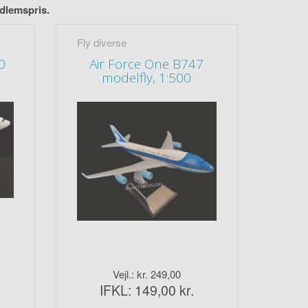
edlemspris.
Fly diverse
0
Air Force One B747
modelfly, 1:500
Vejl.: kr. 249,00
IFKL: 149,00 kr.