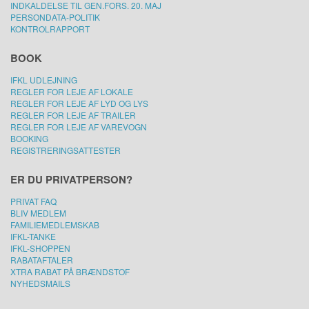
INDKALDELSE TIL GEN.FORS. 20. MAJ
PERSONDATA-POLITIK
KONTROLRAPPORT
BOOK
IFKL UDLEJNING
REGLER FOR LEJE AF LOKALE
REGLER FOR LEJE AF LYD OG LYS
REGLER FOR LEJE AF TRAILER
REGLER FOR LEJE AF VAREVOGN
BOOKING
REGISTRERINGSATTESTER
ER DU PRIVATPERSON?
PRIVAT FAQ
BLIV MEDLEM
FAMILIEMEDLEMSKAB
IFKL-TANKE
IFKL-SHOPPEN
RABATAFTALER
XTRA RABAT PÅ BRÆNDSTOF
NYHEDSMAILS