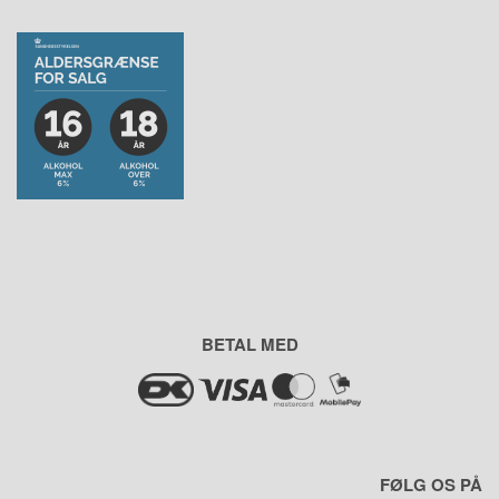
BETAL MED
FØLG OS PÅ