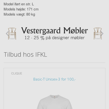
Model iført en str. L
Models højde: 171 cm
Models vægt: 80 kg
Tilbud hos IFKL
CLIQUE
Basic-T Unisex-3 for 100,-