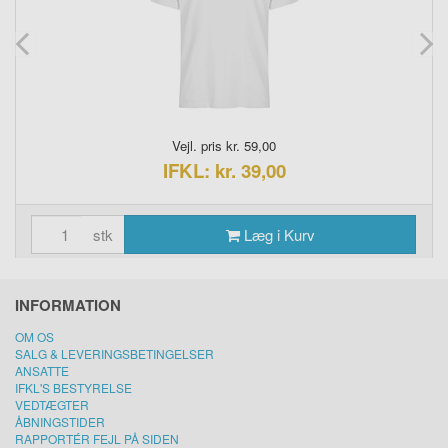
Vejl. pris kr. 59,00
IFKL: kr. 39,00
stk
Læg i Kurv
INFORMATION
OM OS
SALG & LEVERINGSBETINGELSER
ANSATTE
IFKL'S BESTYRELSE
VEDTÆGTER
ÅBNINGSTIDER
RAPPORTÉR FEJL PÅ SIDEN