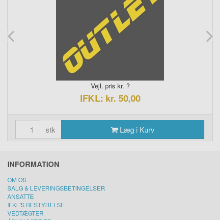
Vejl. pris kr. ?
IFKL: kr. 50,00
stk
Læg i Kurv
INFORMATION
OM OS
SALG & LEVERINGSBETINGELSER
ANSATTE
IFKL'S BESTYRELSE
VEDTÆGTER