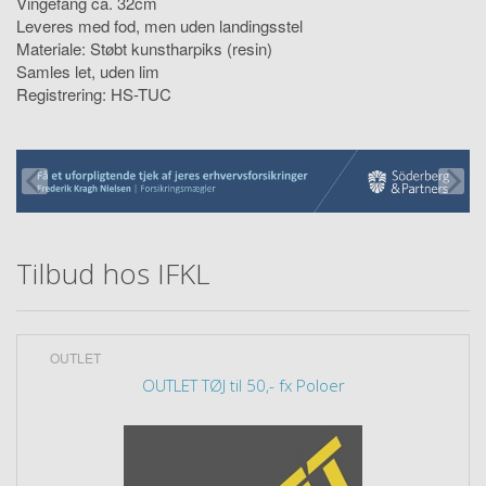
Vingefang ca. 32cm
Leveres med fod, men uden landingsstel
Materiale: Støbt kunstharpiks (resin)
Samles let, uden lim
Registrering: HS-TUC
Tilbud hos IFKL
OUTLET
OUTLET TØJ til 50,- fx Poloer