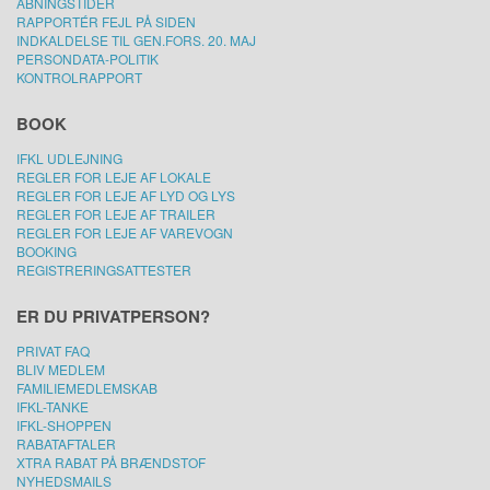
ÅBNINGSTIDER
RAPPORTÉR FEJL PÅ SIDEN
INDKALDELSE TIL GEN.FORS. 20. MAJ
PERSONDATA-POLITIK
KONTROLRAPPORT
BOOK
IFKL UDLEJNING
REGLER FOR LEJE AF LOKALE
REGLER FOR LEJE AF LYD OG LYS
REGLER FOR LEJE AF TRAILER
REGLER FOR LEJE AF VAREVOGN
BOOKING
REGISTRERINGSATTESTER
ER DU PRIVATPERSON?
PRIVAT FAQ
BLIV MEDLEM
FAMILIEMEDLEMSKAB
IFKL-TANKE
IFKL-SHOPPEN
RABATAFTALER
XTRA RABAT PÅ BRÆNDSTOF
NYHEDSMAILS