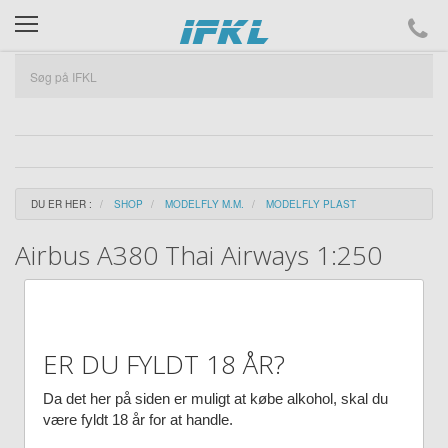
ifkl
DU ER HER :
SHOP
MODELFLY M.M.
MODELFLY PLAST
Airbus A380 Thai Airways 1:250
ER DU FYLDT 18 ÅR?
Da det her på siden er muligt at købe alkohol, skal du
være fyldt 18 år for at handle.