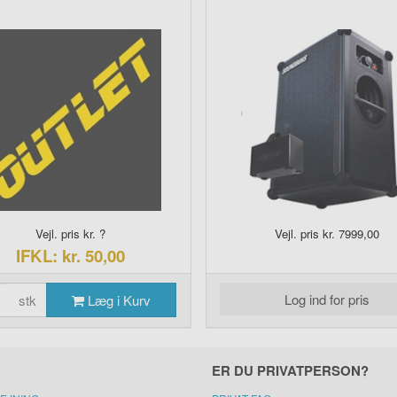
Vejl. pris kr. ?
Vejl. pris kr. 7999,00
IFKL: kr. 50,00
Log ind for pris
stk
Læg i Kurv
ER DU PRIVATPERSON?