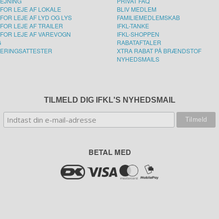
LEJNING
PRIVAT FAQ
FOR LEJE AF LOKALE
BLIV MEDLEM
FOR LEJE AF LYD OG LYS
FAMILIEMEDLEMSKAB
FOR LEJE AF TRAILER
IFKL-TANKE
FOR LEJE AF VAREVOGN
IFKL-SHOPPEN
G
RABATAFTALER
ERINGSATTESTER
XTRA RABAT PÅ BRÆNDSTOF
NYHEDSMAILS
TILMELD DIG IFKL'S NYHEDSMAIL
BETAL MED