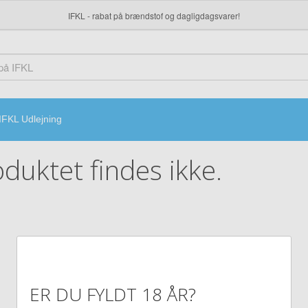
IFKL - rabat på brændstof og dagligdagsvarer!
IFKL Udlejning
duktet findes ikke.
ER DU FYLDT 18 ÅR?