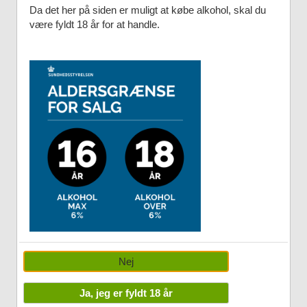
Da det her på siden er muligt at købe alkohol, skal du
være fyldt 18 år for at handle.
Nej
Ja, jeg er fyldt 18 år