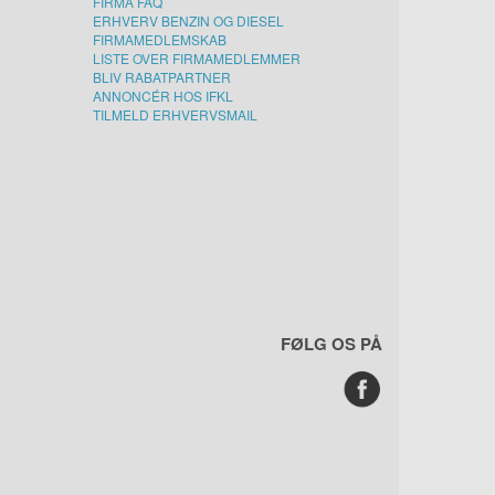
FIRMA FAQ
ERHVERV BENZIN OG DIESEL
FIRMAMEDLEMSKAB
LISTE OVER FIRMAMEDLEMMER
BLIV RABATPARTNER
ANNONCÉR HOS IFKL
TILMELD ERHVERVSMAIL
FØLG OS PÅ