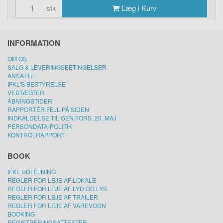
stk
Læg i Kurv
INFORMATION
OM OS
SALG & LEVERINGSBETINGELSER
ANSATTE
IFKL'S BESTYRELSE
VEDTÆGTER
ÅBNINGSTIDER
RAPPORTÉR FEJL PÅ SIDEN
INDKALDELSE TIL GEN.FORS. 20. MAJ
PERSONDATA-POLITIK
KONTROLRAPPORT
BOOK
IFKL UDLEJNING
REGLER FOR LEJE AF LOKALE
REGLER FOR LEJE AF LYD OG LYS
REGLER FOR LEJE AF TRAILER
REGLER FOR LEJE AF VAREVOGN
BOOKING
REGISTRERINGSATTESTER