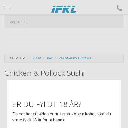
ifkl
DU ER HER :
SHOP
KAT
KAT SNACKS FICCARO
Chicken & Pollock Sushi
ER DU FYLDT 18 ÅR?
Da det her på siden er muligt at købe alkohol, skal du
være fyldt 18 år for at handle.