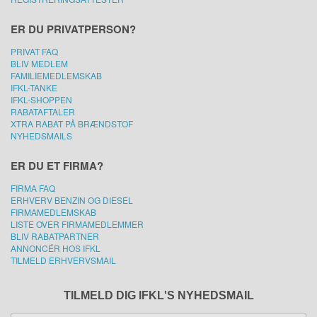
ER DU PRIVATPERSON?
PRIVAT FAQ
BLIV MEDLEM
FAMILIEMEDLEMSKAB
IFKL-TANKE
IFKL-SHOPPEN
RABATAFTALER
XTRA RABAT PÅ BRÆNDSTOF
NYHEDSMAILS
ER DU ET FIRMA?
FIRMA FAQ
ERHVERV BENZIN OG DIESEL
FIRMAMEDLEMSKAB
LISTE OVER FIRMAMEDLEMMER
BLIV RABATPARTNER
ANNONCÉR HOS IFKL
TILMELD ERHVERVSMAIL
TILMELD DIG IFKL'S NYHEDSMAIL