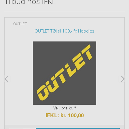
Tilbud hos IFKL
OUTLET
OUTLET TØJ til 100,- fx Hoodies
Vejl. pris kr. ?
IFKL: kr. 100,00