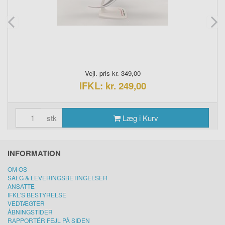
Vejl. pris kr. 349,00
IFKL: kr. 249,00
stk
Læg i Kurv
INFORMATION
OM OS
SALG & LEVERINGSBETINGELSER
ANSATTE
IFKL'S BESTYRELSE
VEDTÆGTER
ÅBNINGSTIDER
RAPPORTÉR FEJL PÅ SIDEN