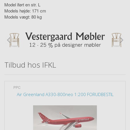
Model iført en str. L
Models højde: 171 cm
Models vægt: 80 kg
Tilbud hos IFKL
PPC
Air Greenland A330-800neo 1:200 FORUDBESTIL