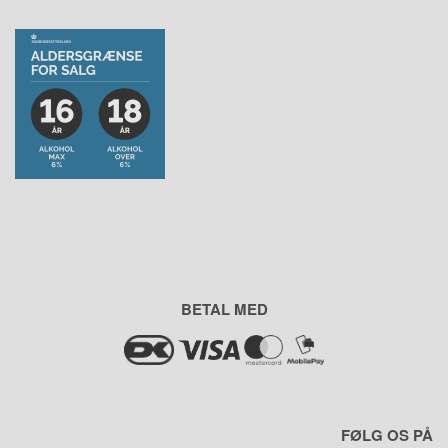
BETAL MED
FØLG OS PÅ