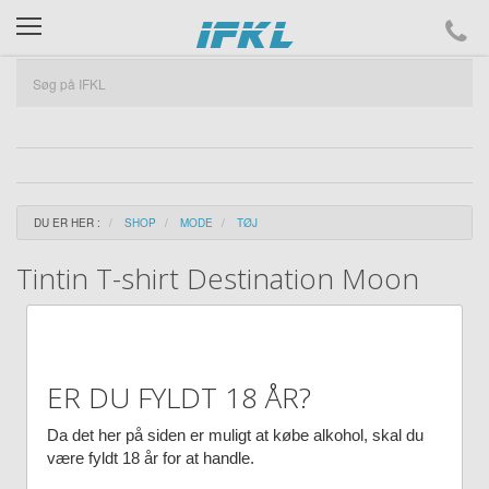
ifkl
DU ER HER :
SHOP
MODE
TØJ
Tintin T-shirt Destination Moon
ER DU FYLDT 18 ÅR?
Da det her på siden er muligt at købe alkohol, skal du
være fyldt 18 år for at handle.