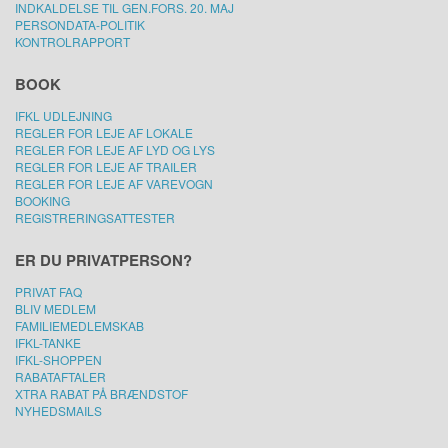
INDKALDELSE TIL GEN.FORS. 20. MAJ
PERSONDATA-POLITIK
KONTROLRAPPORT
BOOK
IFKL UDLEJNING
REGLER FOR LEJE AF LOKALE
REGLER FOR LEJE AF LYD OG LYS
REGLER FOR LEJE AF TRAILER
REGLER FOR LEJE AF VAREVOGN
BOOKING
REGISTRERINGSATTESTER
ER DU PRIVATPERSON?
PRIVAT FAQ
BLIV MEDLEM
FAMILIEMEDLEMSKAB
IFKL-TANKE
IFKL-SHOPPEN
RABATAFTALER
XTRA RABAT PÅ BRÆNDSTOF
NYHEDSMAILS