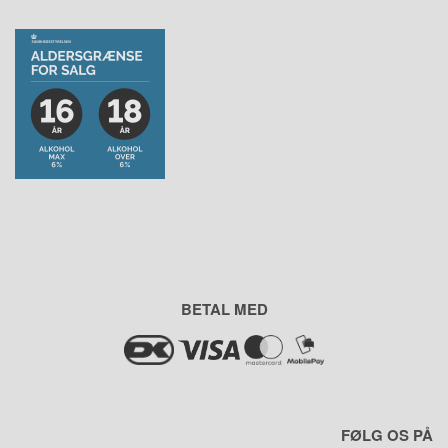
BETAL MED
FØLG OS PÅ