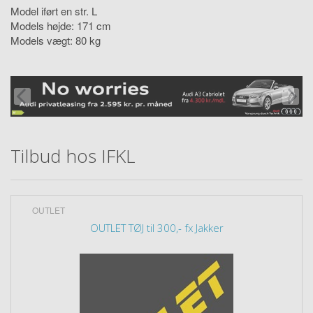
Model iført en str. L
Models højde: 171 cm
Models vægt: 80 kg
Tilbud hos IFKL
OUTLET
OUTLET TØJ til 300,- fx Jakker