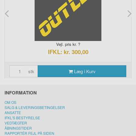
Vejl. pris kr. ?
IFKL: kr. 300,00
stk
Læg i Kurv
INFORMATION
OM OS
SALG & LEVERINGSBETINGELSER
ANSATTE
IFKL'S BESTYRELSE
VEDTÆGTER
ÅBNINGSTIDER
RAPPORTÉR FEJL PÅ SIDEN