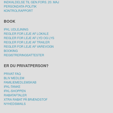
INDKALDELSE TIL GEN.FORS. 20. MAJ
PERSONDATA-POLITIK
KONTROLRAPPORT
BOOK
IFKL UDLEJNING
REGLER FOR LEJE AF LOKALE
REGLER FOR LEJE AF LYD OG LYS
REGLER FOR LEJE AF TRAILER
REGLER FOR LEJE AF VAREVOGN
BOOKING
REGISTRERINGSATTESTER
ER DU PRIVATPERSON?
PRIVAT FAQ
BLIV MEDLEM
FAMILIEMEDLEMSKAB
IFKL-TANKE
IFKL-SHOPPEN
RABATAFTALER
XTRA RABAT PÅ BRÆNDSTOF
NYHEDSMAILS