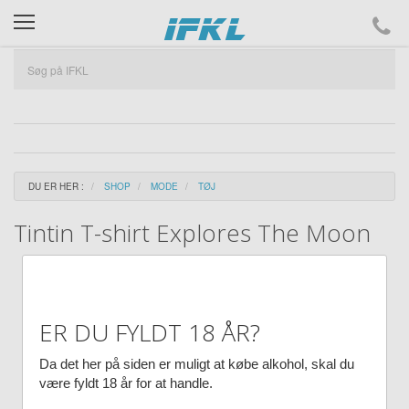
ifkl
DU ER HER :
SHOP
MODE
TØJ
Tintin T-shirt Explores The Moon
ER DU FYLDT 18 ÅR?
Da det her på siden er muligt at købe alkohol, skal du
være fyldt 18 år for at handle.