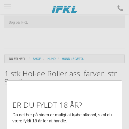
ifkl
DU ER HER :
SHOP
HUND
HUND LEGETØJ
1 stk Hol-ee Roller ass. farver. str
Small
ER DU FYLDT 18 ÅR?
Da det her på siden er muligt at købe alkohol, skal du
være fyldt 18 år for at handle.