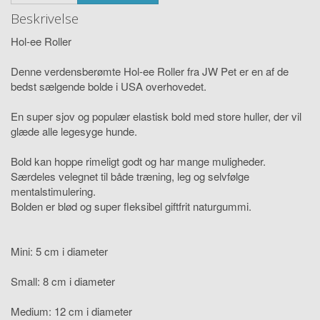
Beskrivelse
Hol-ee Roller
Denne verdensberømte Hol-ee Roller fra JW Pet er en af de
bedst sælgende bolde i USA overhovedet.
En super sjov og populær elastisk bold med store huller, der vil
glæde alle legesyge hunde.
Bold kan hoppe rimeligt godt og har mange muligheder.
Særdeles velegnet til både træning, leg og selvfølge
mentalstimulering.
Bolden er blød og super fleksibel giftfrit naturgummi.
Mini: 5 cm i diameter
Small: 8 cm i diameter
Medium: 12 cm i diameter