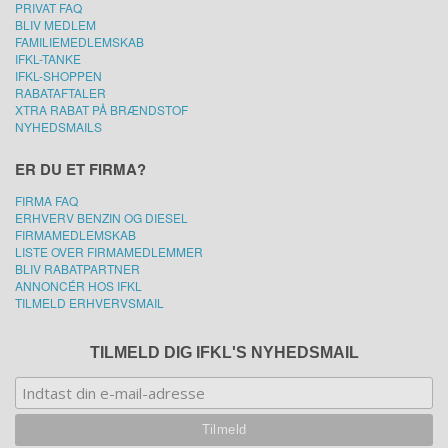
PRIVAT FAQ
BLIV MEDLEM
FAMILIEMEDLEMSKAB
IFKL-TANKE
IFKL-SHOPPEN
RABATAFTALER
XTRA RABAT PÅ BRÆNDSTOF
NYHEDSMAILS
ER DU ET FIRMA?
FIRMA FAQ
ERHVERV BENZIN OG DIESEL
FIRMAMEDLEMSKAB
LISTE OVER FIRMAMEDLEMMER
BLIV RABATPARTNER
ANNONCÉR HOS IFKL
TILMELD ERHVERVSMAIL
TILMELD DIG IFKL'S NYHEDSMAIL