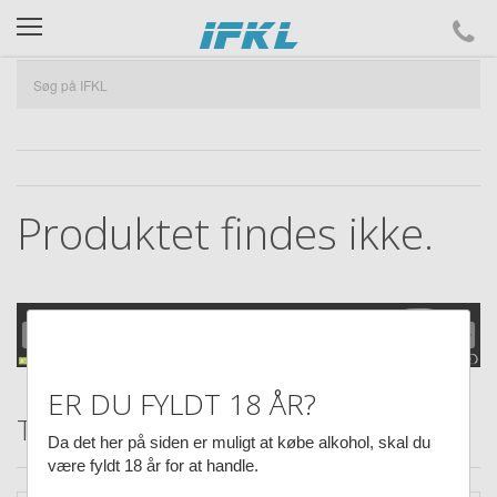
ifkl
Produktet findes ikke.
ER DU FYLDT 18 ÅR?
Tilbud hos IFKL
Da det her på siden er muligt at købe alkohol, skal du
være fyldt 18 år for at handle.