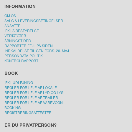
INFORMATION
OM OS
SALG & LEVERINGSBETINGELSER
ANSATTE
IFKL'S BESTYRELSE
VEDTÆGTER
ÅBNINGSTIDER
RAPPORTÉR FEJL PÅ SIDEN
INDKALDELSE TIL GEN.FORS. 20. MAJ
PERSONDATA-POLITIK
KONTROLRAPPORT
BOOK
IFKL UDLEJNING
REGLER FOR LEJE AF LOKALE
REGLER FOR LEJE AF LYD OG LYS
REGLER FOR LEJE AF TRAILER
REGLER FOR LEJE AF VAREVOGN
BOOKING
REGISTRERINGSATTESTER
ER DU PRIVATPERSON?