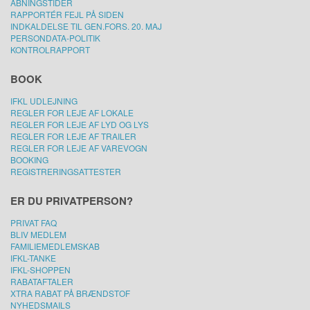
ÅBNINGSTIDER
RAPPORTÉR FEJL PÅ SIDEN
INDKALDELSE TIL GEN.FORS. 20. MAJ
PERSONDATA-POLITIK
KONTROLRAPPORT
BOOK
IFKL UDLEJNING
REGLER FOR LEJE AF LOKALE
REGLER FOR LEJE AF LYD OG LYS
REGLER FOR LEJE AF TRAILER
REGLER FOR LEJE AF VAREVOGN
BOOKING
REGISTRERINGSATTESTER
ER DU PRIVATPERSON?
PRIVAT FAQ
BLIV MEDLEM
FAMILIEMEDLEMSKAB
IFKL-TANKE
IFKL-SHOPPEN
RABATAFTALER
XTRA RABAT PÅ BRÆNDSTOF
NYHEDSMAILS