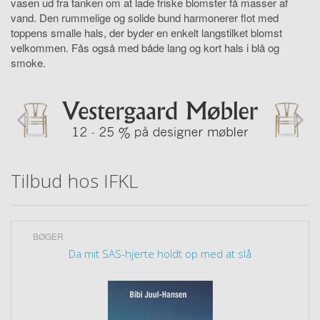
vasen ud fra tanken om at lade friske blomster få masser af
vand. Den rummelige og solide bund harmonerer flot med
toppens smalle hals, der byder en enkelt langstilket blomst
velkommen. Fås også med både lang og kort hals i blå og
smoke.
Tilbud hos IFKL
BØGER
Da mit SAS-hjerte holdt op med at slå