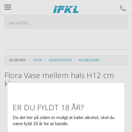
ifkl
DU ER HER :
SHOP
GAVEARTIKLER
HOLMEGAARD
Flora Vase mellem hals H12 cm
klar
ER DU FYLDT 18 ÅR?
Da det her på siden er muligt at købe alkohol, skal du
være fyldt 18 år for at handle.