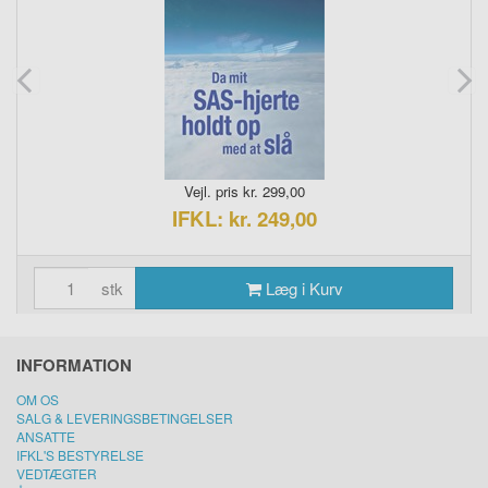
Vejl. pris kr. 299,00
IFKL: kr. 249,00
stk
Læg i Kurv
INFORMATION
OM OS
SALG & LEVERINGSBETINGELSER
ANSATTE
IFKL'S BESTYRELSE
VEDTÆGTER