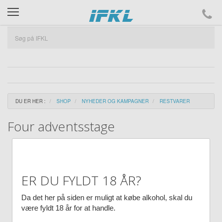
ifkl
DU ER HER :
SHOP
NYHEDER OG KAMPAGNER
RESTVARER
Four adventsstage
ER DU FYLDT 18 ÅR?
Da det her på siden er muligt at købe alkohol, skal du
være fyldt 18 år for at handle.