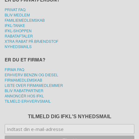
PRIVAT FAQ
BLIV MEDLEM
FAMILIEMEDLEMSKAB
IFKL-TANKE
IFKL-SHOPPEN
RABATAFTALER
XTRA RABAT PÅ BRÆNDSTOF
NYHEDSMAILS
ER DU ET FIRMA?
FIRMA FAQ
ERHVERV BENZIN OG DIESEL
FIRMAMEDLEMSKAB
LISTE OVER FIRMAMEDLEMMER
BLIV RABATPARTNER
ANNONCÉR HOS IFKL
TILMELD ERHVERVSMAIL
TILMELD DIG IFKL'S NYHEDSMAIL