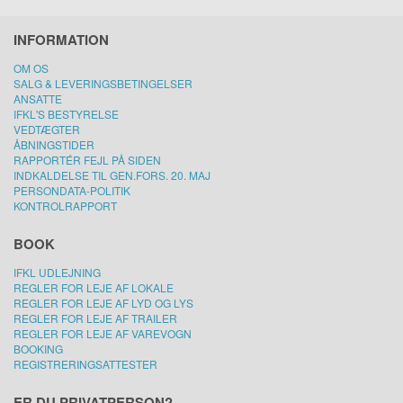
INFORMATION
OM OS
SALG & LEVERINGSBETINGELSER
ANSATTE
IFKL'S BESTYRELSE
VEDTÆGTER
ÅBNINGSTIDER
RAPPORTÉR FEJL PÅ SIDEN
INDKALDELSE TIL GEN.FORS. 20. MAJ
PERSONDATA-POLITIK
KONTROLRAPPORT
BOOK
IFKL UDLEJNING
REGLER FOR LEJE AF LOKALE
REGLER FOR LEJE AF LYD OG LYS
REGLER FOR LEJE AF TRAILER
REGLER FOR LEJE AF VAREVOGN
BOOKING
REGISTRERINGSATTESTER
ER DU PRIVATPERSON?