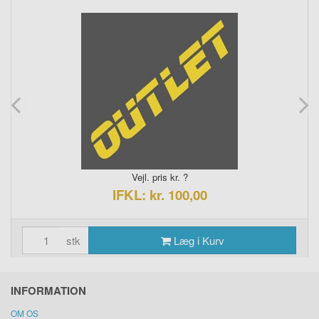
Vejl. pris kr. ?
IFKL: kr. 100,00
stk
Læg i Kurv
INFORMATION
OM OS