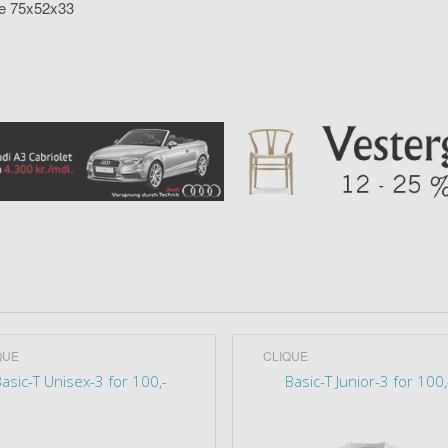
se 75x52x33
QUE
CLIQUE
asic-T Unisex-3 for 100,-
Basic-T Junior-3 for 100,