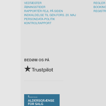
VEDTÆGTER
REGLER 
ÅBNINGSTIDER
BOOKIN
RAPPORTÉR FEJL PÅ SIDEN
REGISTR
INDKALDELSE TIL GEN.FORS. 20. MAJ
PERSONDATA-POLITIK
KONTROLRAPPORT
BEDØM OS PÅ