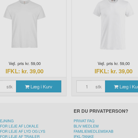
Vejl. pris kr. 59,00
Vejl. pris kr. 59,00
IFKL: kr. 39,00
IFKL: kr. 39,00
stk
Læg i Kurv
stk
Læg i Ku
ER DU PRIVATPERSON?
LEJNING
PRIVAT FAQ
FOR LEJE AF LOKALE
BLIV MEDLEM
FOR LEJE AF LYD OG LYS
FAMILIEMEDLEMSKAB
FOR LEJE AF TRAILER
IFKL-TANKE