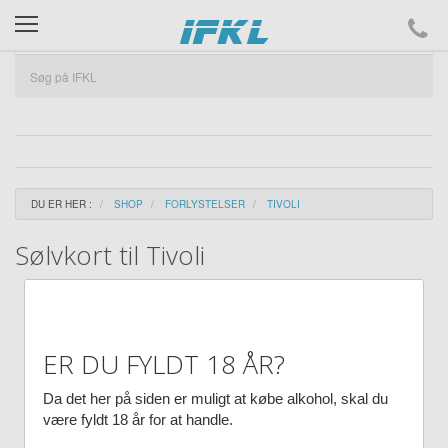
ifkl
DU ER HER :
SHOP
FORLYSTELSER
TIVOLI
Sølvkort til Tivoli
ER DU FYLDT 18 ÅR?
Da det her på siden er muligt at købe alkohol, skal du
være fyldt 18 år for at handle.