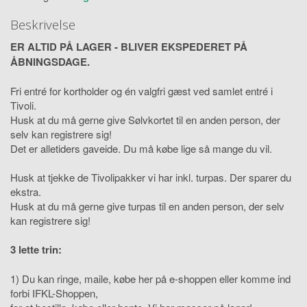
Beskrivelse
ER ALTID PÅ LAGER - BLIVER EKSPEDERET PÅ
ÅBNINGSDAGE.
Fri entré for kortholder og én valgfri gæst ved samlet entré i
Tivoli.
Husk at du må gerne give Sølvkortet til en anden person, der
selv kan registrere sig!
Det er alletiders gaveide. Du må købe lige så mange du vil.
Husk at tjekke de Tivolipakker vi har inkl. turpas. Der sparer du
ekstra.
Husk at du må gerne give turpas til en anden person, der selv
kan registrere sig!
3 lette trin:
1) Du kan ringe, maile, købe her på e-shoppen eller komme ind
forbi IFKL-Shoppen,