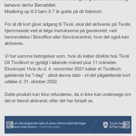
behøver derfor Børnebillet.
Medbring op til 2 børn 3-7 år gratis på dit Sølvkort.
For at dit kort giver adgang til Tivoli, skal det aktiveres på Tivolis
hjemmeside ved at følge instrukserne på gavekortet, ved
henvendelse i Boxoffice eller Servicecentret, hvor det også kan
aktiveres.
Vi har samme betingelser som, hvis du køber direkte hos Tivoli
Dit Tivolikort er gyldigt i løbende måned plus 11 måneder.
Eksempel: Hvis du d. 4. november 2021 køber et Tivolikort,
gældende fra "i dag" - altså denne dato - vil det pågældende kort
udløbe d. 31. oktober 2022.
Dette produkt kan ikke refunderes, da vi ikke kan undersøge om
det er blevet aktiveret, efter det har forladt os.