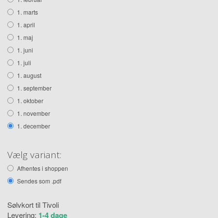
1. marts
1. april
1. maj
1. juni
1. juli
1. august
1. september
1. oktober
1. november
1. december
Vælg variant:
Afhentes i shoppen
Sendes som .pdf
Sølvkort til Tivoli
Levering:
1-4 dage