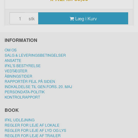
stk
Læg i Kurv
INFORMATION
OM OS
SALG & LEVERINGSBETINGELSER
ANSATTE
IFKL'S BESTYRELSE
VEDTÆGTER
ÅBNINGSTIDER
RAPPORTÉR FEJL PÅ SIDEN
INDKALDELSE TIL GEN.FORS. 20. MAJ
PERSONDATA-POLITIK
KONTROLRAPPORT
BOOK
IFKL UDLEJNING
REGLER FOR LEJE AF LOKALE
REGLER FOR LEJE AF LYD OG LYS
REGLER FOR LEJE AF TRAILER