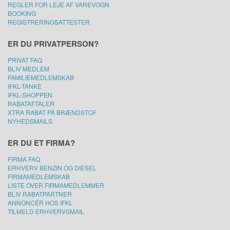
REGLER FOR LEJE AF VAREVOGN
BOOKING
REGISTRERINGSATTESTER
ER DU PRIVATPERSON?
PRIVAT FAQ
BLIV MEDLEM
FAMILIEMEDLEMSKAB
IFKL-TANKE
IFKL-SHOPPEN
RABATAFTALER
XTRA RABAT PÅ BRÆNDSTOF
NYHEDSMAILS
ER DU ET FIRMA?
FIRMA FAQ
ERHVERV BENZIN OG DIESEL
FIRMAMEDLEMSKAB
LISTE OVER FIRMAMEDLEMMER
BLIV RABATPARTNER
ANNONCÉR HOS IFKL
TILMELD ERHVERVSMAIL