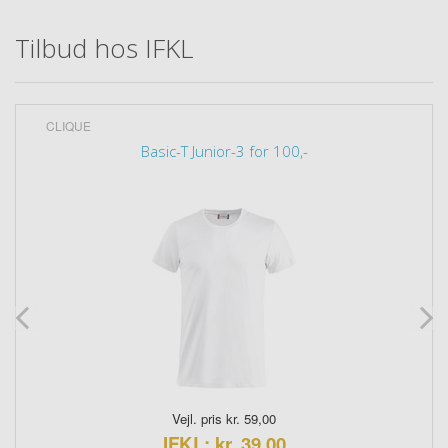
Tilbud hos IFKL
CLIQUE
Basic-T Junior-3 for 100,-
Vejl. pris kr. 59,00
IFKL: kr. 39,00