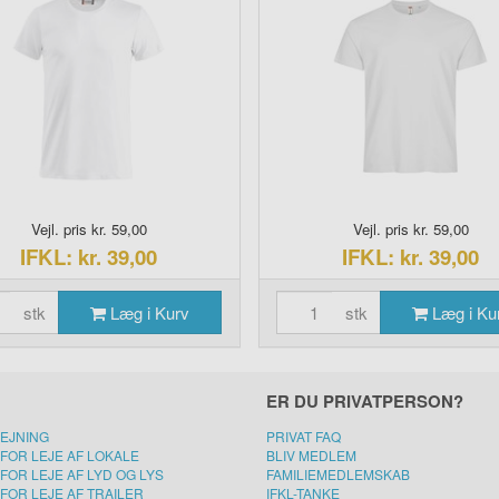
Vejl. pris kr. 59,00
Vejl. pris kr. 59,00
IFKL: kr. 39,00
IFKL: kr. 39,00
stk
Læg i Kurv
stk
Læg i Ku
ER DU PRIVATPERSON?
LEJNING
PRIVAT FAQ
FOR LEJE AF LOKALE
BLIV MEDLEM
FOR LEJE AF LYD OG LYS
FAMILIEMEDLEMSKAB
FOR LEJE AF TRAILER
IFKL-TANKE