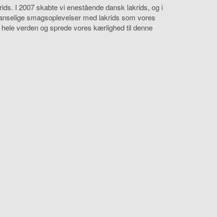
ds. I 2007 skabte vi enestående dansk lakrids, og i
sanselige smagsoplevelser med lakrids som vores
 hele verden og sprede vores kærlighed til denne