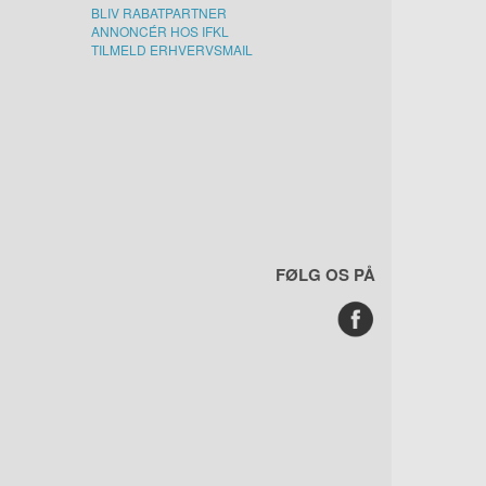
BLIV RABATPARTNER
ANNONCÉR HOS IFKL
TILMELD ERHVERVSMAIL
FØLG OS PÅ