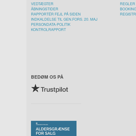
VEDTÆGTER
REGLER 
ÅBNINGSTIDER
BOOKIN
RAPPORTÉR FEJL PÅ SIDEN
REGISTR
INDKALDELSE TIL GEN.FORS. 20. MAJ
PERSONDATA-POLITIK
KONTROLRAPPORT
BEDØM OS PÅ