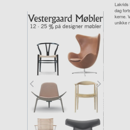
Lakrids 
dag for
kerne. 
unikke 