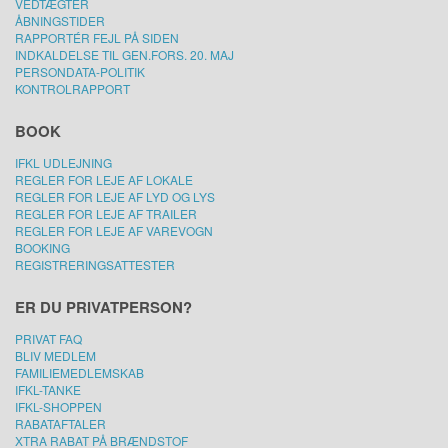
VEDTÆGTER
ÅBNINGSTIDER
RAPPORTÉR FEJL PÅ SIDEN
INDKALDELSE TIL GEN.FORS. 20. MAJ
PERSONDATA-POLITIK
KONTROLRAPPORT
BOOK
IFKL UDLEJNING
REGLER FOR LEJE AF LOKALE
REGLER FOR LEJE AF LYD OG LYS
REGLER FOR LEJE AF TRAILER
REGLER FOR LEJE AF VAREVOGN
BOOKING
REGISTRERINGSATTESTER
ER DU PRIVATPERSON?
PRIVAT FAQ
BLIV MEDLEM
FAMILIEMEDLEMSKAB
IFKL-TANKE
IFKL-SHOPPEN
RABATAFTALER
XTRA RABAT PÅ BRÆNDSTOF