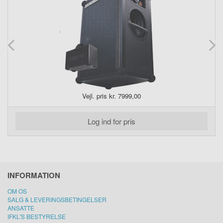
Vejl. pris kr. 7999,00
Log ind for pris
INFORMATION
OM OS
SALG & LEVERINGSBETINGELSER
ANSATTE
IFKL'S BESTYRELSE