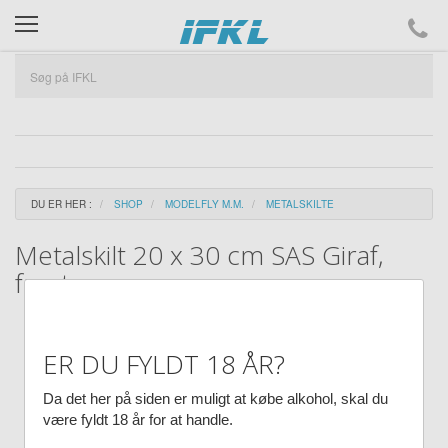
ifkl
DU ER HER :
SHOP
MODELFLY M.M.
METALSKILTE
Metalskilt 20 x 30 cm SAS Giraf,
fragt
ER DU FYLDT 18 ÅR?
Da det her på siden er muligt at købe alkohol, skal du
være fyldt 18 år for at handle.