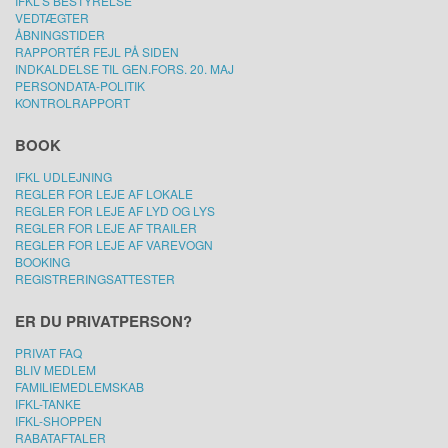
IFKL'S BESTYRELSE
VEDTÆGTER
ÅBNINGSTIDER
RAPPORTÉR FEJL PÅ SIDEN
INDKALDELSE TIL GEN.FORS. 20. MAJ
PERSONDATA-POLITIK
KONTROLRAPPORT
BOOK
IFKL UDLEJNING
REGLER FOR LEJE AF LOKALE
REGLER FOR LEJE AF LYD OG LYS
REGLER FOR LEJE AF TRAILER
REGLER FOR LEJE AF VAREVOGN
BOOKING
REGISTRERINGSATTESTER
ER DU PRIVATPERSON?
PRIVAT FAQ
BLIV MEDLEM
FAMILIEMEDLEMSKAB
IFKL-TANKE
IFKL-SHOPPEN
RABATAFTALER