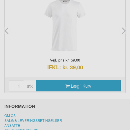
Vejl. pris kr. 59,00
IFKL: kr. 39,00
stk
Læg i Kurv
INFORMATION
OM OS
SALG & LEVERINGSBETINGELSER
ANSATTE