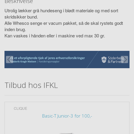
Beskrivelse
Utrolig lækker grå hundeseng i blødt materiale og med sort
skridsikker bund.
Alle Whesco senge er vacum pakket, så de skal rystets godt
inden brug.
Kan vaskes i hånden eller i maskine ved max 30 gr.
Tilbud hos IFKL
CLIQUE
Basic-T Junior-3 for 100,-