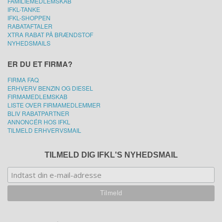
FAMILIEMEDLEMSKAB
IFKL-TANKE
IFKL-SHOPPEN
RABATAFTALER
XTRA RABAT PÅ BRÆNDSTOF
NYHEDSMAILS
ER DU ET FIRMA?
FIRMA FAQ
ERHVERV BENZIN OG DIESEL
FIRMAMEDLEMSKAB
LISTE OVER FIRMAMEDLEMMER
BLIV RABATPARTNER
ANNONCÉR HOS IFKL
TILMELD ERHVERVSMAIL
TILMELD DIG IFKL'S NYHEDSMAIL