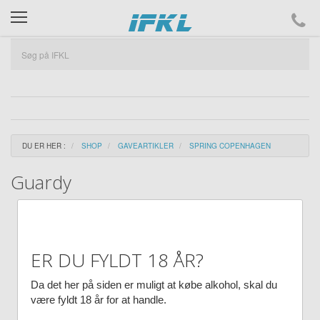
ifkl
DU ER HER :
SHOP
GAVEARTIKLER
SPRING COPENHAGEN
Guardy
ER DU FYLDT 18 ÅR?
Da det her på siden er muligt at købe alkohol, skal du
være fyldt 18 år for at handle.