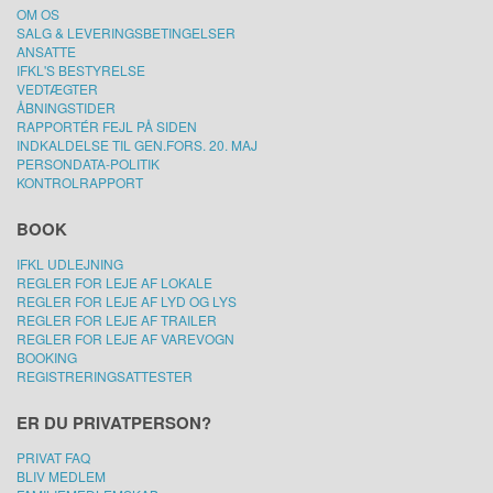
OM OS
SALG & LEVERINGSBETINGELSER
ANSATTE
IFKL'S BESTYRELSE
VEDTÆGTER
ÅBNINGSTIDER
RAPPORTÉR FEJL PÅ SIDEN
INDKALDELSE TIL GEN.FORS. 20. MAJ
PERSONDATA-POLITIK
KONTROLRAPPORT
BOOK
IFKL UDLEJNING
REGLER FOR LEJE AF LOKALE
REGLER FOR LEJE AF LYD OG LYS
REGLER FOR LEJE AF TRAILER
REGLER FOR LEJE AF VAREVOGN
BOOKING
REGISTRERINGSATTESTER
ER DU PRIVATPERSON?
PRIVAT FAQ
BLIV MEDLEM