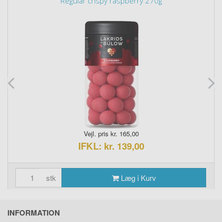
Regular crispy raspberry 270g
Vejl. pris kr. 165,00
IFKL: kr. 139,00
stk
Læg i Kurv
INFORMATION