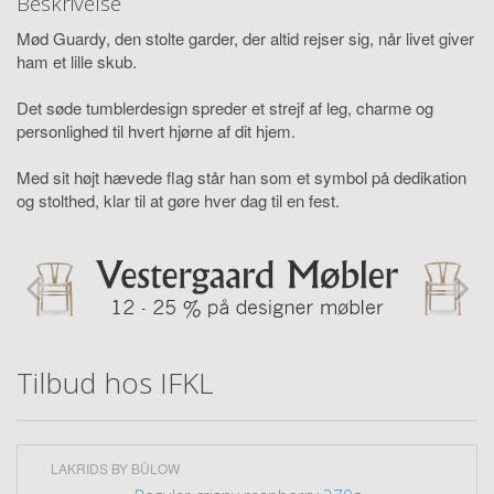
Beskrivelse
Mød Guardy, den stolte garder, der altid rejser sig, når livet giver
ham et lille skub.
Det søde tumblerdesign spreder et strejf af leg, charme og
personlighed til hvert hjørne af dit hjem.
Med sit højt hævede flag står han som et symbol på dedikation
og stolthed, klar til at gøre hver dag til en fest.
Tilbud hos IFKL
LAKRIDS BY BÜLOW