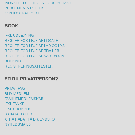
INDKALDELSE TIL GEN.FORS. 20. MAJ
PERSONDATA-POLITIK
KONTROLRAPPORT
BOOK
IFKL UDLEJNING
REGLER FOR LEJE AF LOKALE
REGLER FOR LEJE AF LYD OG LYS
REGLER FOR LEJE AF TRAILER
REGLER FOR LEJE AF VAREVOGN
BOOKING
REGISTRERINGSATTESTER
ER DU PRIVATPERSON?
PRIVAT FAQ
BLIV MEDLEM
FAMILIEMEDLEMSKAB
IFKL-TANKE
IFKL-SHOPPEN
RABATAFTALER
XTRA RABAT PÅ BRÆNDSTOF
NYHEDSMAILS