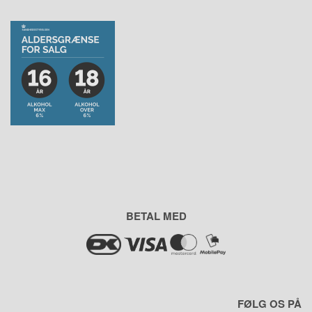
BETAL MED
FØLG OS PÅ