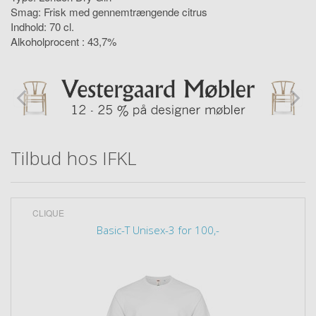
Smag: Frisk med gennemtrængende citrus
Indhold: 70 cl.
Alkoholprocent : 43,7%
Tilbud hos IFKL
CLIQUE
Basic-T Unisex-3 for 100,-