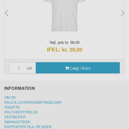
Vejl. pris kr. 59,00
IFKL: kr. 39,00
stk
Læg i Kurv
INFORMATION
OM OS
SALG & LEVERINGSBETINGELSER
ANSATTE
IFKL'S BESTYRELSE
VEDTÆGTER
ÅBNINGSTIDER
RAPPORTÉR FEJL PÅ SIDEN