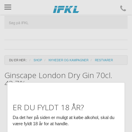
ifkl
DU ER HER :
SHOP
NYHEDER OG KAMPAGNER
RESTVARER
Ginscape London Dry Gin 70cl.
43,7%
ER DU FYLDT 18 ÅR?
Da det her på siden er muligt at købe alkohol, skal du
være fyldt 18 år for at handle.