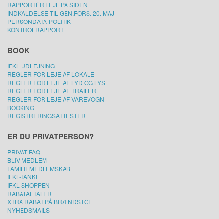
RAPPORTÉR FEJL PÅ SIDEN
INDKALDELSE TIL GEN.FORS. 20. MAJ
PERSONDATA-POLITIK
KONTROLRAPPORT
BOOK
IFKL UDLEJNING
REGLER FOR LEJE AF LOKALE
REGLER FOR LEJE AF LYD OG LYS
REGLER FOR LEJE AF TRAILER
REGLER FOR LEJE AF VAREVOGN
BOOKING
REGISTRERINGSATTESTER
ER DU PRIVATPERSON?
PRIVAT FAQ
BLIV MEDLEM
FAMILIEMEDLEMSKAB
IFKL-TANKE
IFKL-SHOPPEN
RABATAFTALER
XTRA RABAT PÅ BRÆNDSTOF
NYHEDSMAILS