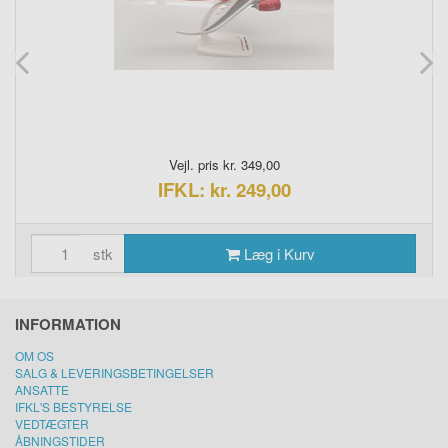
Vejl. pris kr. 349,00
IFKL: kr. 249,00
stk
Læg i Kurv
INFORMATION
OM OS
SALG & LEVERINGSBETINGELSER
ANSATTE
IFKL'S BESTYRELSE
VEDTÆGTER
ÅBNINGSTIDER