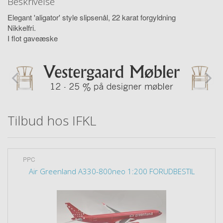
Beskrivelse
Elegant 'aligator' style slipsenål, 22 karat forgyldning
Nikkelfri.
I flot gaveæske
Tilbud hos IFKL
PPC
Air Greenland A330-800neo 1:200 FORUDBESTIL