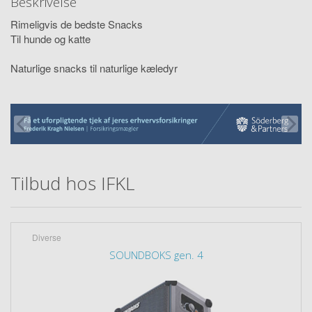
Beskrivelse
Rimeligvis de bedste Snacks
Til hunde og katte
Naturlige snacks til naturlige kæledyr
Tilbud hos IFKL
Diverse
SOUNDBOKS gen. 4