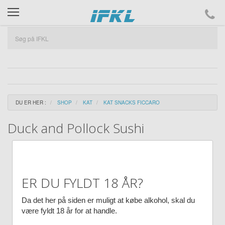
ifkl
DU ER HER :
SHOP
KAT
KAT SNACKS FICCARO
Duck and Pollock Sushi
ER DU FYLDT 18 ÅR?
Da det her på siden er muligt at købe alkohol, skal du
være fyldt 18 år for at handle.