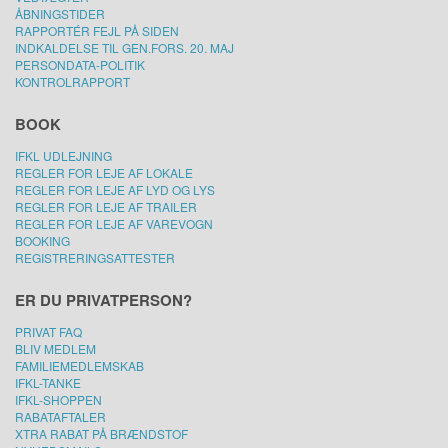
ÅBNINGSTIDER
RAPPORTÉR FEJL PÅ SIDEN
INDKALDELSE TIL GEN.FORS. 20. MAJ
PERSONDATA-POLITIK
KONTROLRAPPORT
BOOK
IFKL UDLEJNING
REGLER FOR LEJE AF LOKALE
REGLER FOR LEJE AF LYD OG LYS
REGLER FOR LEJE AF TRAILER
REGLER FOR LEJE AF VAREVOGN
BOOKING
REGISTRERINGSATTESTER
ER DU PRIVATPERSON?
PRIVAT FAQ
BLIV MEDLEM
FAMILIEMEDLEMSKAB
IFKL-TANKE
IFKL-SHOPPEN
RABATAFTALER
XTRA RABAT PÅ BRÆNDSTOF