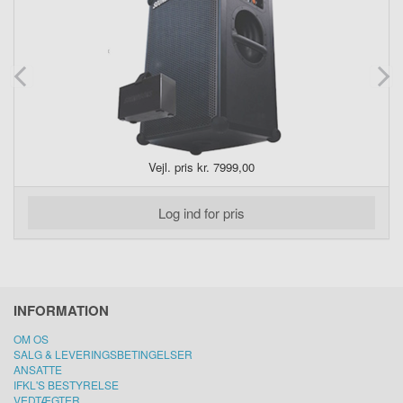
Vejl. pris kr. 7999,00
Log ind for pris
INFORMATION
OM OS
SALG & LEVERINGSBETINGELSER
ANSATTE
IFKL'S BESTYRELSE
VEDTÆGTER