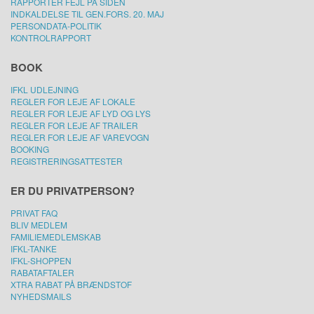
RAPPORTÉR FEJL PÅ SIDEN
INDKALDELSE TIL GEN.FORS. 20. MAJ
PERSONDATA-POLITIK
KONTROLRAPPORT
BOOK
IFKL UDLEJNING
REGLER FOR LEJE AF LOKALE
REGLER FOR LEJE AF LYD OG LYS
REGLER FOR LEJE AF TRAILER
REGLER FOR LEJE AF VAREVOGN
BOOKING
REGISTRERINGSATTESTER
ER DU PRIVATPERSON?
PRIVAT FAQ
BLIV MEDLEM
FAMILIEMEDLEMSKAB
IFKL-TANKE
IFKL-SHOPPEN
RABATAFTALER
XTRA RABAT PÅ BRÆNDSTOF
NYHEDSMAILS