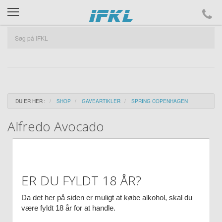
ifkl
DU ER HER :
SHOP
GAVEARTIKLER
SPRING COPENHAGEN
Alfredo Avocado
ER DU FYLDT 18 ÅR?
Da det her på siden er muligt at købe alkohol, skal du
være fyldt 18 år for at handle.