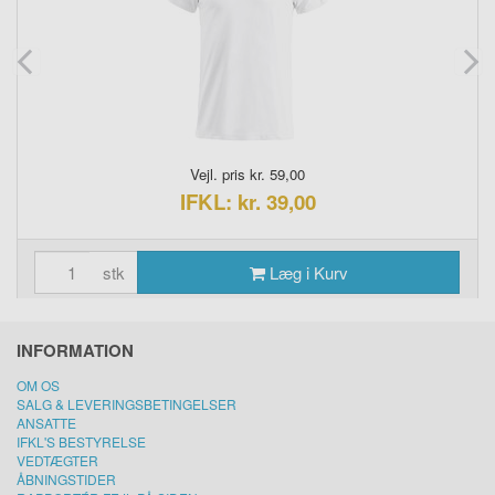
Vejl. pris kr. 59,00
IFKL: kr. 39,00
stk
Læg i Kurv
INFORMATION
OM OS
SALG & LEVERINGSBETINGELSER
ANSATTE
IFKL'S BESTYRELSE
VEDTÆGTER
ÅBNINGSTIDER