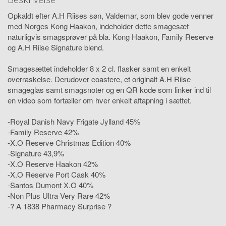
Opkaldt efter A.H Riises søn, Valdemar, som blev gode venner
med Norges Kong Haakon, indeholder dette smagesæt
naturligvis smagsprøver på bla. Kong Haakon, Family Reserve
og A.H Riise Signature blend.
Smagesættet indeholder 8 x 2 cl. flasker samt en enkelt
overraskelse. Derudover coastere, et originalt A.H Riise
smageglas samt smagsnoter og en QR kode som linker ind til
en video som fortæller om hver enkelt aftapning i sættet.
-Royal Danish Navy Frigate Jylland 45%
-Family Reserve 42%
-X.O Reserve Christmas Edition 40%
-Signature 43,9%
-X.O Reserve Haakon 42%
-X.O Reserve Port Cask 40%
-Santos Dumont X.O 40%
-Non Plus Ultra Very Rare 42%
-? A 1838 Pharmacy Surprise ?