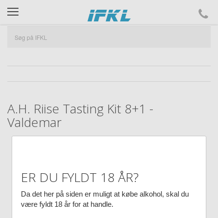
ifkl
A.H. Riise Tasting Kit 8+1 -
Valdemar
ER DU FYLDT 18 ÅR?
Da det her på siden er muligt at købe alkohol, skal du
være fyldt 18 år for at handle.