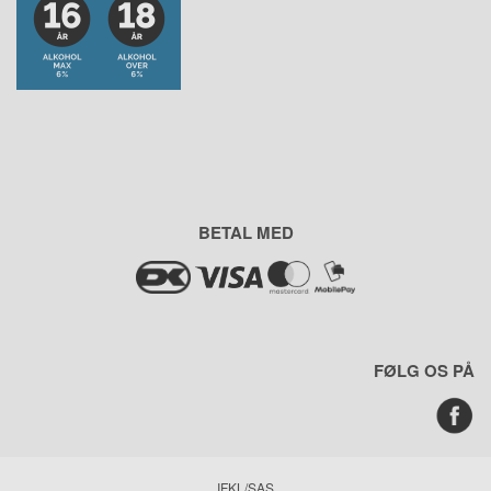
BETAL MED
FØLG OS PÅ
IFKL/SAS