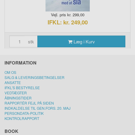
Vejl. pris kr. 299,00
IFKL: kr. 249,00
stk
Læg i Kurv
INFORMATION
OM OS
SALG & LEVERINGSBETINGELSER
ANSATTE
IFKL'S BESTYRELSE
VEDTÆGTER
ÅBNINGSTIDER
RAPPORTÉR FEJL PÅ SIDEN
INDKALDELSE TIL GEN.FORS. 20. MAJ
PERSONDATA-POLITIK
KONTROLRAPPORT
BOOK