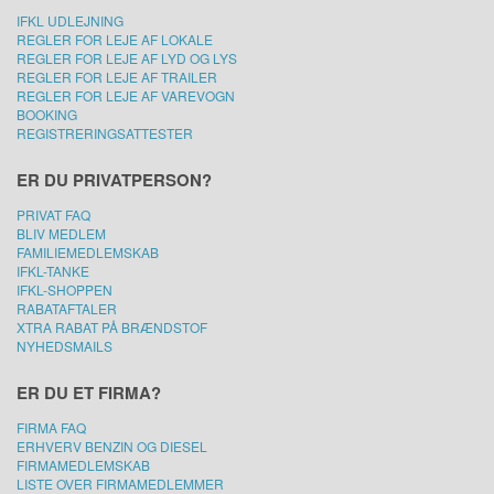
IFKL UDLEJNING
REGLER FOR LEJE AF LOKALE
REGLER FOR LEJE AF LYD OG LYS
REGLER FOR LEJE AF TRAILER
REGLER FOR LEJE AF VAREVOGN
BOOKING
REGISTRERINGSATTESTER
ER DU PRIVATPERSON?
PRIVAT FAQ
BLIV MEDLEM
FAMILIEMEDLEMSKAB
IFKL-TANKE
IFKL-SHOPPEN
RABATAFTALER
XTRA RABAT PÅ BRÆNDSTOF
NYHEDSMAILS
ER DU ET FIRMA?
FIRMA FAQ
ERHVERV BENZIN OG DIESEL
FIRMAMEDLEMSKAB
LISTE OVER FIRMAMEDLEMMER