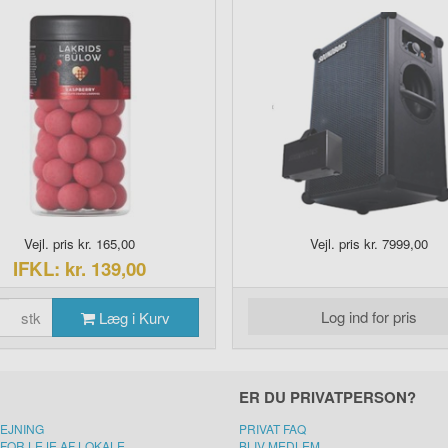
Vejl. pris kr. 165,00
Vejl. pris kr. 7999,00
IFKL: kr. 139,00
Log ind for pris
stk
Læg i Kurv
ER DU PRIVATPERSON?
LEJNING
PRIVAT FAQ
FOR LEJE AF LOKALE
BLIV MEDLEM