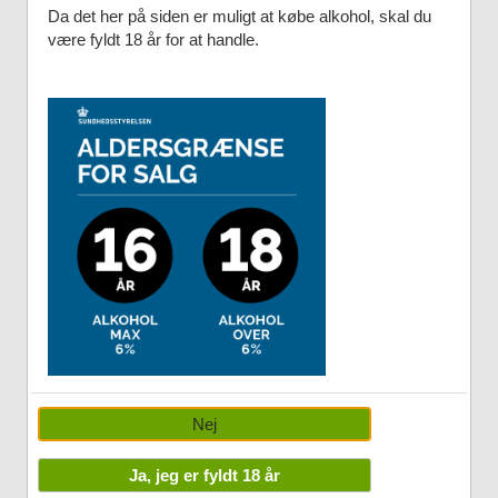
Da det her på siden er muligt at købe alkohol, skal du
være fyldt 18 år for at handle.
Nej
Ja, jeg er fyldt 18 år