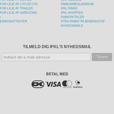
FOR LEJE AF LYD OG LYS
FAMILIEMEDLEMSKAB
FOR LEJE AF TRAILER
IFKL-TANKE
FOR LEJE AF VAREVOGN
IFKL-SHOPPEN
G
RABATAFTALER
ERINGSATTESTER
XTRA RABAT PÅ BRÆNDSTOF
NYHEDSMAILS
TILMELD DIG IFKL'S NYHEDSMAIL
BETAL MED