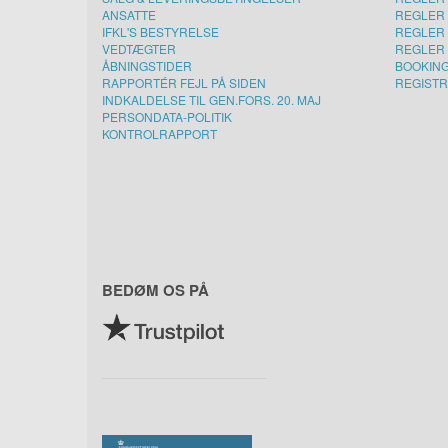
ANSATTE
REGLER 
IFKL'S BESTYRELSE
REGLER 
VEDTÆGTER
REGLER 
ÅBNINGSTIDER
BOOKIN
RAPPORTÉR FEJL PÅ SIDEN
REGISTR
INDKALDELSE TIL GEN.FORS. 20. MAJ
PERSONDATA-POLITIK
KONTROLRAPPORT
BEDØM OS PÅ