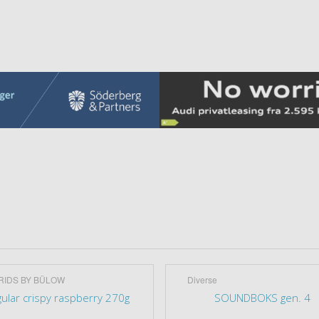
RIDS BY BÜLOW
Diverse
ular crispy raspberry 270g
SOUNDBOKS gen. 4