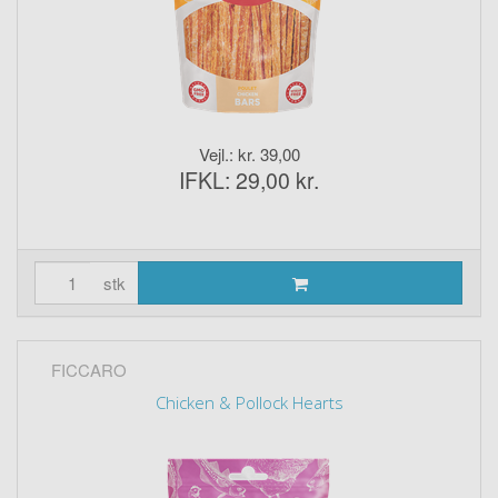
Vejl.: kr. 39,00
IFKL: 29,00 kr.
stk
FICCARO
Chicken & Pollock Hearts