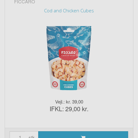
FICCARO
Cod and Chicken Cubes
Vejl.: kr. 39,00
IFKL: 29,00 kr.
stk