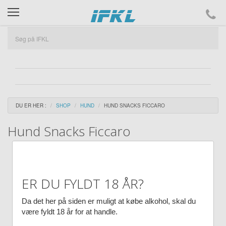
ifkl
DU ER HER :
SHOP
HUND
HUND SNACKS FICCARO
Hund Snacks Ficcaro
Rimeligvis de bedste Snacks
ER DU FYLDT 18 ÅR?
Da det her på siden er muligt at købe alkohol, skal du
være fyldt 18 år for at handle.