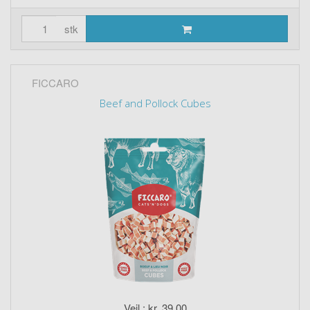
stk
FICCARO
Beef and Pollock Cubes
Vejl.: kr. 39,00