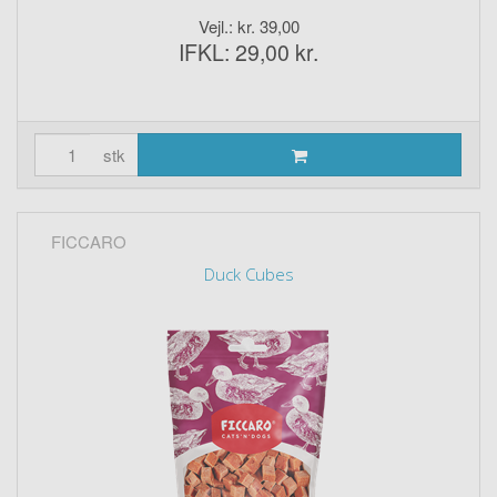
Vejl.: kr. 39,00
IFKL: 29,00 kr.
stk
FICCARO
Duck Cubes