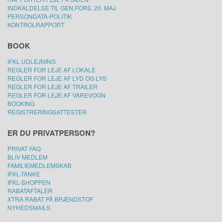
INDKALDELSE TIL GEN.FORS. 20. MAJ
PERSONDATA-POLITIK
KONTROLRAPPORT
BOOK
IFKL UDLEJNING
REGLER FOR LEJE AF LOKALE
REGLER FOR LEJE AF LYD OG LYS
REGLER FOR LEJE AF TRAILER
REGLER FOR LEJE AF VAREVOGN
BOOKING
REGISTRERINGSATTESTER
ER DU PRIVATPERSON?
PRIVAT FAQ
BLIV MEDLEM
FAMILIEMEDLEMSKAB
IFKL-TANKE
IFKL-SHOPPEN
RABATAFTALER
XTRA RABAT PÅ BRÆNDSTOF
NYHEDSMAILS