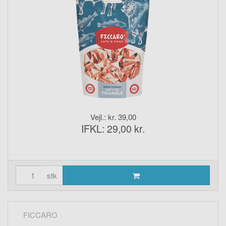
Vejl.: kr. 39,00
IFKL: 29,00 kr.
stk
FICCARO