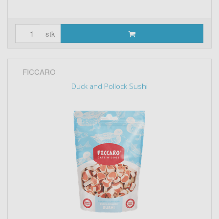
stk
FICCARO
Duck and Pollock Sushi