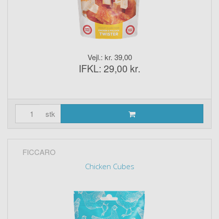
Vejl.: kr. 39,00
IFKL: 29,00 kr.
stk
FICCARO
Chicken Cubes