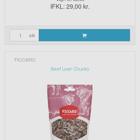
IFKL: 29,00 kr.
stk
FICCARO
Beef Liver Chunks