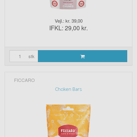
Vejl.: kr. 39,00
IFKL: 29,00 kr.
stk
FICCARO
Chciken Bars