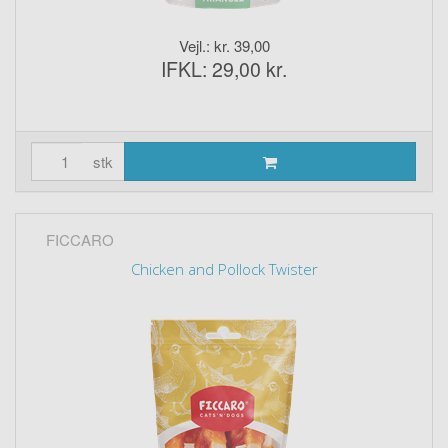
Vejl.: kr. 39,00
IFKL: 29,00 kr.
stk
FICCARO
Chicken and Pollock Twister