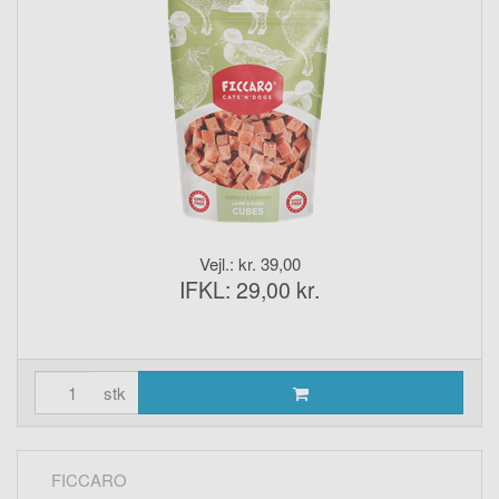
Vejl.: kr. 39,00
IFKL: 29,00 kr.
stk
FICCARO