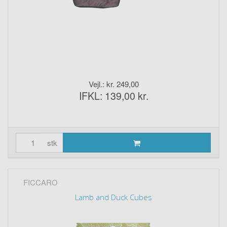
Vejl.: kr. 249,00
IFKL: 139,00 kr.
stk
FICCARO
Lamb and Duck Cubes