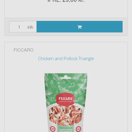
stk
FICCARO
Chicken and Pollock Triangle