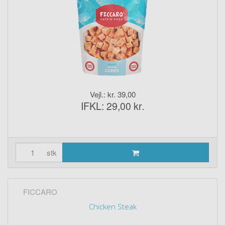
Vejl.: kr. 39,00
IFKL: 29,00 kr.
stk
FICCARO
Chicken Steak