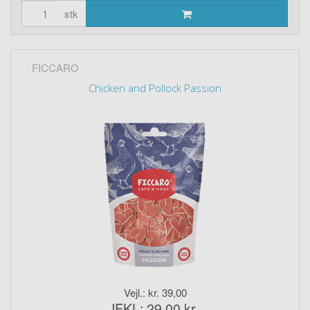
stk
FICCARO
Chicken and Pollock Passion
Vejl.: kr. 39,00
IFKL: 29,00 kr.