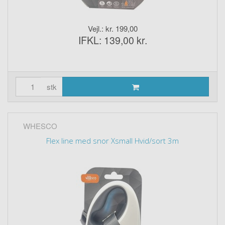
Vejl.: kr. 199,00
IFKL: 139,00 kr.
stk
WHESCO
Flex line med snor Xsmall Hvid/sort 3m