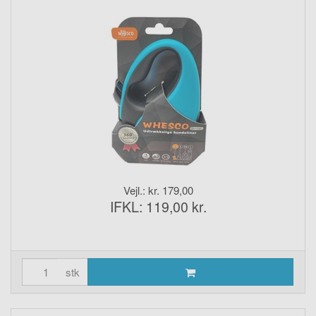
Vejl.: kr. 179,00
IFKL: 119,00 kr.
stk