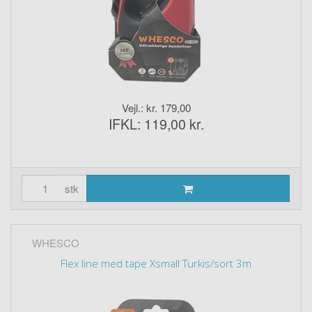
Vejl.: kr. 179,00
IFKL: 119,00 kr.
stk
WHESCO
Flex line med tape Xsmall Turkis/sort 3m