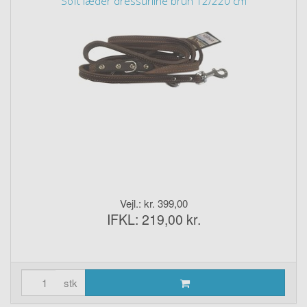
Soft læder dressurline brun 12/220 cm
Vejl.: kr. 399,00
IFKL: 219,00 kr.
stk