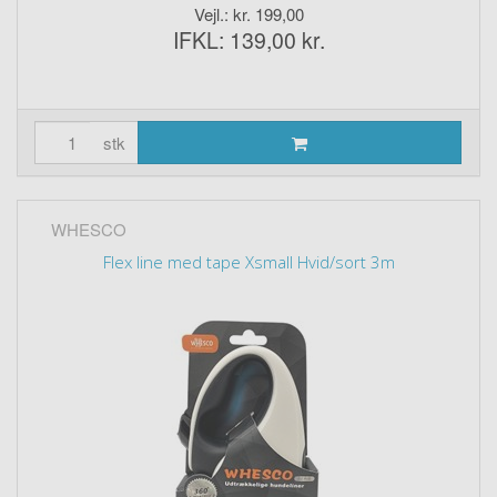
Vejl.: kr. 199,00
IFKL: 139,00 kr.
stk
WHESCO
Flex line med tape Xsmall Hvid/sort 3m