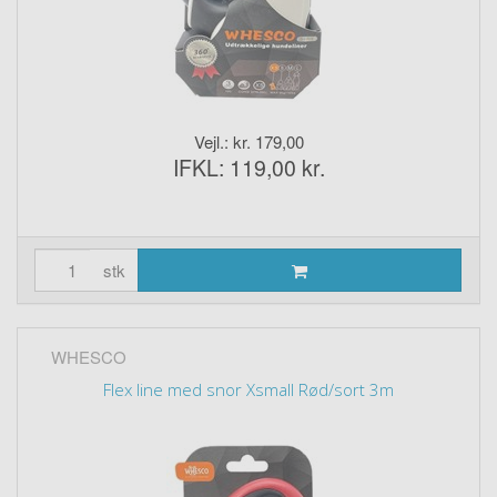
Vejl.: kr. 179,00
IFKL: 119,00 kr.
stk
WHESCO
Flex line med snor Xsmall Rød/sort 3m