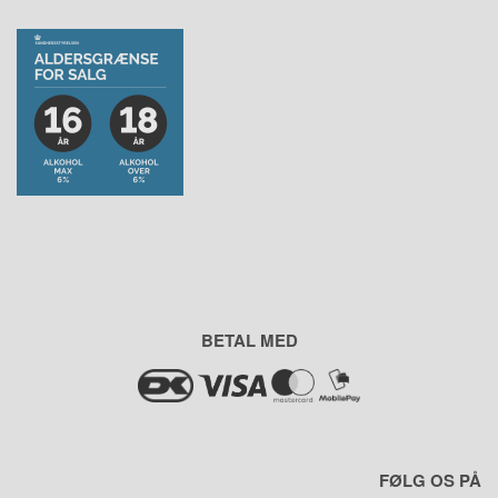
BETAL MED
FØLG OS PÅ