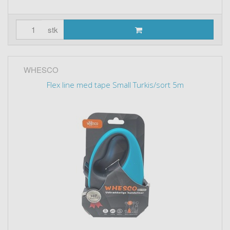
stk
WHESCO
Flex line med tape Small Turkis/sort 5m