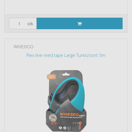
stk
WHESCO
Flex line med tape Large Turkis/sort 5m