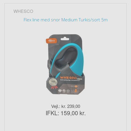
WHESCO
Flex line med snor Medium Turkis/sort 5m
Vejl.: kr. 239,00
IFKL: 159,00 kr.